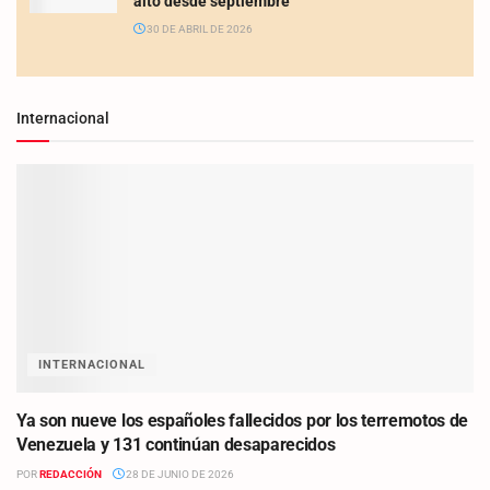
alto desde septiembre
30 DE ABRIL DE 2026
Internacional
INTERNACIONAL
Ya son nueve los españoles fallecidos por los terremotos de
Venezuela y 131 continúan desaparecidos
POR
REDACCIÓN
28 DE JUNIO DE 2026