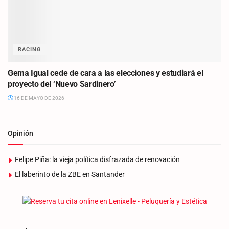
RACING
Gema Igual cede de cara a las elecciones y estudiará el
proyecto del ‘Nuevo Sardinero’
16 DE MAYO DE 2026
Opinión
Felipe Piña: la vieja política disfrazada de renovación
El laberinto de la ZBE en Santander