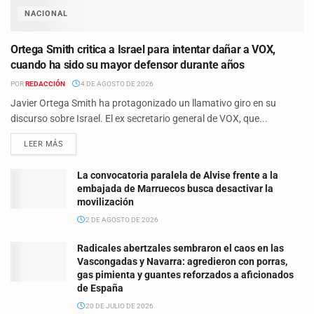
NACIONAL
Ortega Smith critica a Israel para intentar dañar a VOX,
cuando ha sido su mayor defensor durante años
POR
REDACCIÓN
4 DE AGOSTO DE 2026
Javier Ortega Smith ha protagonizado un llamativo giro en su
discurso sobre Israel. El ex secretario general de VOX, que...
LEER MÁS
La convocatoria paralela de Alvise frente a la
embajada de Marruecos busca desactivar la
movilización
2 DE AGOSTO DE 2026
Radicales abertzales sembraron el caos en las
Vascongadas y Navarra: agredieron con porras,
gas pimienta y guantes reforzados a aficionados
de España
20 DE JULIO DE 2026