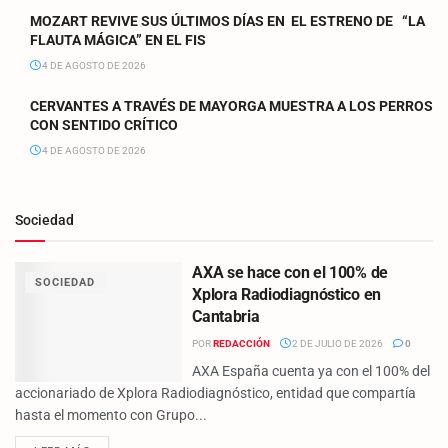
MOZART REVIVE SUS ÚLTIMOS DÍAS EN EL ESTRENO DE “LA
FLAUTA MÁGICA” EN EL FIS
4 DE AGOSTO DE 2026
CERVANTES A TRAVÉS DE MAYORGA MUESTRA A LOS PERROS
CON SENTIDO CRÍTICO
4 DE AGOSTO DE 2026
Sociedad
AXA se hace con el 100% de
SOCIEDAD
Xplora Radiodiagnóstico en
Cantabria
POR
REDACCIÓN
2 DE JULIO DE 2026
0
AXA España cuenta ya con el 100% del
accionariado de Xplora Radiodiagnóstico, entidad que compartía
hasta el momento con Grupo...