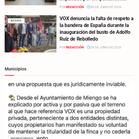
POR
REDACCIÓN
30 DE JUNIO DE 2026
VOX denuncia la falta de respeto a
BESAYA
la bandera de España durante la
inauguración del busto de Adolfo
Ruiz de Rebolledo
POR
REDACCIÓN
29 DE JUNIO DE 2026
Municipios
MUNICIPIOS