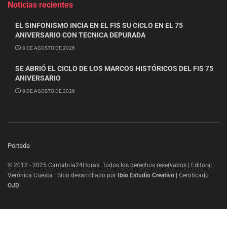
Noticias recientes
EL SINFONISMO INCIA EN EL FIS SU CICLO EN EL 75
ANIVERSARIO CON TECNICA DEPURADA
8 DE AGOSTO DE 2026
SE ABRIÓ EL CICLO DE LOS MARCOS HISTÓRICOS DEL FIS 75
ANIVERSARIO
8 DE AGOSTO DE 2026
Portada
© 2012 - 2025 Cantabria24Horas. Todos los derechos reservados | Editora:
Verónica Cuesta | Sitio desarrollado por
Ibio Estudio Creativo |
Certificado
OJD