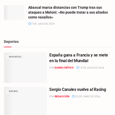
Abascal marca distancias con Trump tras sus
ataques a Meloni: «No puede tratar a sus aliados
como vasallos»
7 DE JULIO DE 2026
Deportes
España gana a Francia y se mete
DEPORTES
en la final del Mundial
POR
DIARIO CRÍTICO
15 DE JULIO DE 2026
Sergio Canales vuelve al Racing
RACING
POR
REDACCIÓN
22 DE JUNIO DE 2026