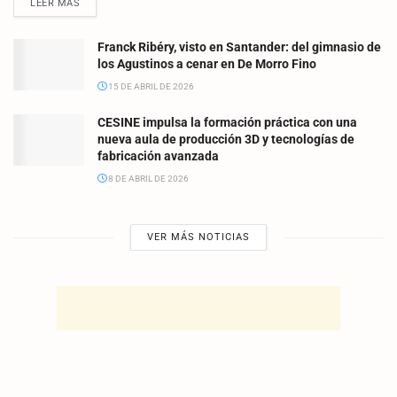
LEER MÁS
Franck Ribéry, visto en Santander: del gimnasio de
los Agustinos a cenar en De Morro Fino
15 DE ABRIL DE 2026
CESINE impulsa la formación práctica con una
nueva aula de producción 3D y tecnologías de
fabricación avanzada
8 DE ABRIL DE 2026
VER MÁS NOTICIAS