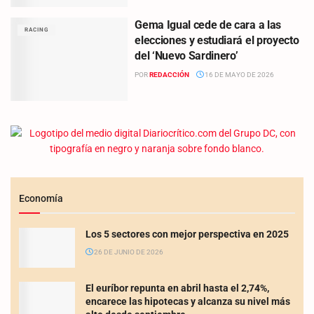
Gema Igual cede de cara a las
RACING
elecciones y estudiará el proyecto
del ‘Nuevo Sardinero’
POR
REDACCIÓN
16 DE MAYO DE 2026
Economía
Los 5 sectores con mejor perspectiva en 2025
26 DE JUNIO DE 2026
El euríbor repunta en abril hasta el 2,74%,
encarece las hipotecas y alcanza su nivel más