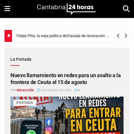
Felipe Piña: la vieja política disfrazada de renovación
3 días ago
La Portada
Nuevo llamamiento en redes para un asalto a la
frontera de Ceuta el 15 de agosto
POR
REDACCIÓN
4 DE AGOSTO DE 2026
0
PORTADA