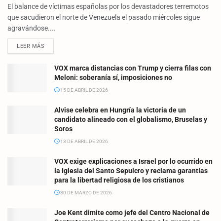
El balance de víctimas españolas por los devastadores terremotos
que sacudieron el norte de Venezuela el pasado miércoles sigue
agravándose....
LEER MÁS
VOX marca distancias con Trump y cierra filas con
Meloni: soberanía sí, imposiciones no
15 DE ABRIL DE 2026
Alvise celebra en Hungría la victoria de un
candidato alineado con el globalismo, Bruselas y
Soros
13 DE ABRIL DE 2026
VOX exige explicaciones a Israel por lo ocurrido en
la Iglesia del Santo Sepulcro y reclama garantías
para la libertad religiosa de los cristianos
30 DE MARZO DE 2026
Joe Kent dimite como jefe del Centro Nacional de