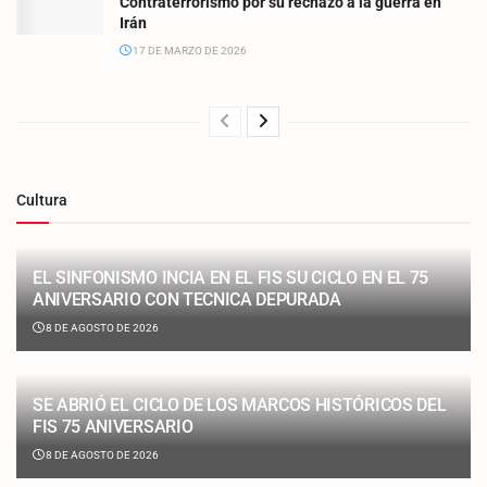
Contraterrorismo por su rechazo a la guerra en
Irán
17 DE MARZO DE 2026
Cultura
EL SINFONISMO INCIA EN EL FIS SU CICLO EN EL 75
ANIVERSARIO CON TECNICA DEPURADA
8 DE AGOSTO DE 2026
SE ABRIÓ EL CICLO DE LOS MARCOS HISTÓRICOS DEL
FIS 75 ANIVERSARIO
8 DE AGOSTO DE 2026