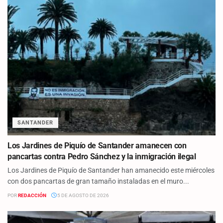
SANTANDER
Los Jardines de Piquío de Santander amanecen con
pancartas contra Pedro Sánchez y la inmigración ilegal
Los Jardines de Piquío de Santander han amanecido este miércoles
con dos pancartas de gran tamaño instaladas en el muro...
POR
REDACCIÓN
5 DE AGOSTO DE 2026