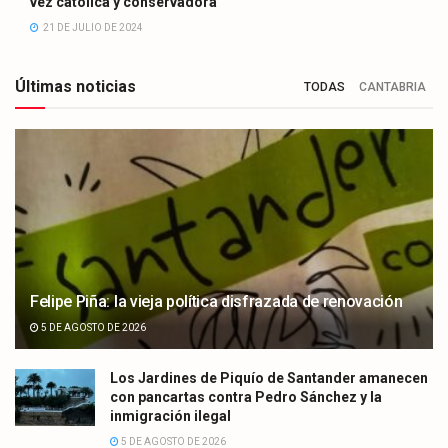
vez católica y conservadora
21 DE JULIO DE 2024
Últimas noticias
TODAS
CANTABRIA
Felipe Piña: la vieja política disfrazada de renovación
5 DE AGOSTO DE 2026
Los Jardines de Piquío de Santander amanecen
con pancartas contra Pedro Sánchez y la
inmigración ilegal
5 DE AGOSTO DE 2026