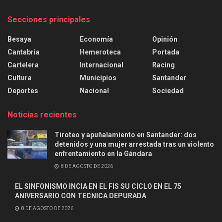
Secciones principales
Besaya
Economía
Opinión
Cantabria
Hemeroteca
Portada
Cartelera
Internacional
Racing
Cultura
Municipios
Santander
Deportes
Nacional
Sociedad
Noticias recientes
Tiroteo y apuñalamiento en Santander: dos
detenidos y una mujer arrestada tras un violento
enfrentamiento en la Gándara
8 DE AGOSTO DE 2026
EL SINFONISMO INCIA EN EL FIS SU CICLO EN EL 75
ANIVERSARIO CON TECNICA DEPURADA
8 DE AGOSTO DE 2026