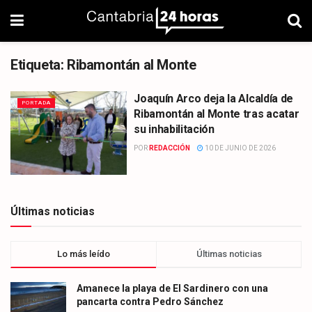
Etiqueta:
Ribamontán al Monte
Joaquín Arco deja la Alcaldía de
PORTADA
Ribamontán al Monte tras acatar
su inhabilitación
POR
REDACCIÓN
10 DE JUNIO DE 2026
Últimas noticias
Lo más leído
Últimas noticias
Amanece la playa de El Sardinero con una
pancarta contra Pedro Sánchez