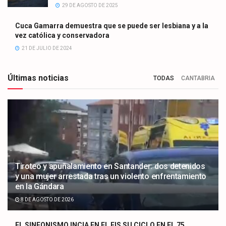
29 DE AGOSTO DE 2025
Cuca Gamarra demuestra que se puede ser lesbiana y a la
vez católica y conservadora
21 DE JULIO DE 2024
Últimas noticias
TODAS
CANTABRIA
Tiroteo y apuñalamiento en Santander: dos detenidos
y una mujer arrestada tras un violento enfrentamiento
en la Gándara
8 DE AGOSTO DE 2026
EL SINFONISMO INCIA EN EL FIS SU CICLO EN EL 75