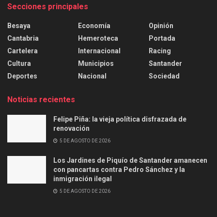
Secciones principales
Besaya
Economía
Opinión
Cantabria
Hemeroteca
Portada
Cartelera
Internacional
Racing
Cultura
Municipios
Santander
Deportes
Nacional
Sociedad
Noticias recientes
Felipe Piña: la vieja política disfrazada de
renovación
5 DE AGOSTO DE 2026
Los Jardines de Piquío de Santander amanecen
con pancartas contra Pedro Sánchez y la
inmigración ilegal
5 DE AGOSTO DE 2026