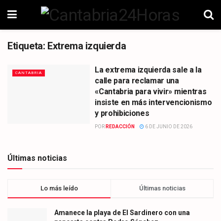
Etiqueta:
Extrema izquierda
La extrema izquierda sale a la
CANTABRIA
calle para reclamar una
«Cantabria para vivir» mientras
insiste en más intervencionismo
y prohibiciones
POR
REDACCIÓN
6 DE JUNIO DE 2026
Últimas noticias
Lo más leído
Últimas noticias
Amanece la playa de El Sardinero con una