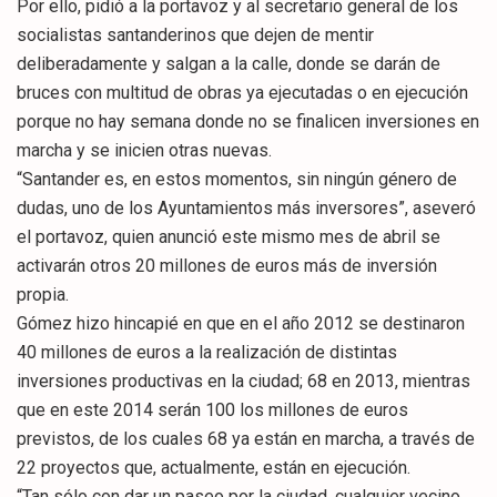
Por ello, pidió a la portavoz y al secretario general de los
socialistas santanderinos que dejen de mentir
deliberadamente y salgan a la calle, donde se darán de
bruces con multitud de obras ya ejecutadas o en ejecución
porque no hay semana donde no se finalicen inversiones en
marcha y se inicien otras nuevas.
“Santander es, en estos momentos, sin ningún género de
dudas, uno de los Ayuntamientos más inversores”, aseveró
el portavoz, quien anunció este mismo mes de abril se
activarán otros 20 millones de euros más de inversión
propia.
Gómez hizo hincapié en que en el año 2012 se destinaron
40 millones de euros a la realización de distintas
inversiones productivas en la ciudad; 68 en 2013, mientras
que en este 2014 serán 100 los millones de euros
previstos, de los cuales 68 ya están en marcha, a través de
22 proyectos que, actualmente, están en ejecución.
“Tan sólo con dar un paseo por la ciudad, cualquier vecino,