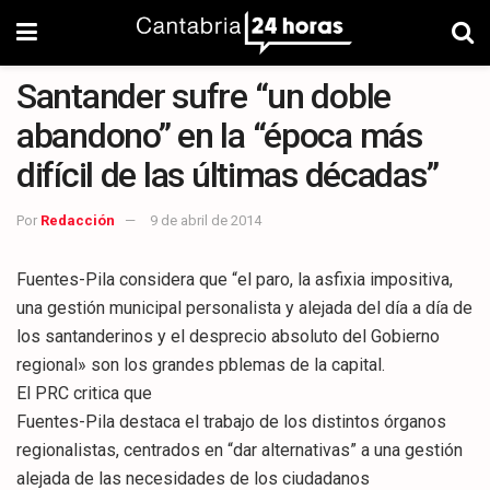
Santander sufre “un doble
abandono” en la “época más
difícil de las últimas décadas”
Por
Redacción
9 de abril de 2014
Fuentes-Pila considera que “el paro, la asfixia impositiva,
una gestión municipal personalista y alejada del día a día de
los santanderinos y el desprecio absoluto del Gobierno
regional» son los grandes pblemas de la capital.
El PRC critica que
Fuentes-Pila destaca el trabajo de los distintos órganos
regionalistas, centrados en “dar alternativas” a una gestión
alejada de las necesidades de los ciudadanos