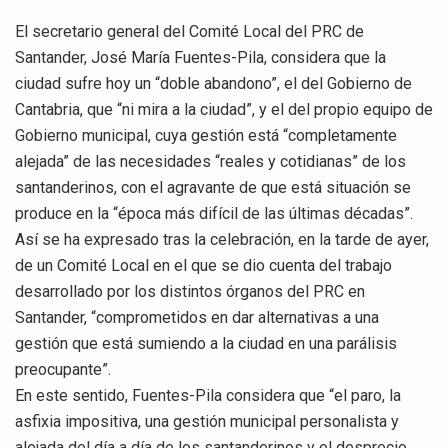
El secretario general del Comité Local del PRC de
Santander, José María Fuentes-Pila, considera que la
ciudad sufre hoy un “doble abandono”, el del Gobierno de
Cantabria, que “ni mira a la ciudad”, y el del propio equipo de
Gobierno municipal, cuya gestión está “completamente
alejada” de las necesidades “reales y cotidianas” de los
santanderinos, con el agravante de que está situación se
produce en la “época más difícil de las últimas décadas”.
Así se ha expresado tras la celebración, en la tarde de ayer,
de un Comité Local en el que se dio cuenta del trabajo
desarrollado por los distintos órganos del PRC en
Santander, “comprometidos en dar alternativas a una
gestión que está sumiendo a la ciudad en una parálisis
preocupante”.
En este sentido, Fuentes-Pila considera que “el paro, la
asfixia impositiva, una gestión municipal personalista y
alejada del día a día de los santanderinos y el desprecio