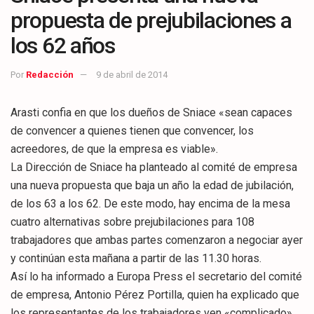
propuesta de prejubilaciones a
los 62 años
Por
Redacción
9 de abril de 2014
Arasti confia en que los dueños de Sniace «sean capaces
de convencer a quienes tienen que convencer, los
acreedores, de que la empresa es viable».
La Dirección de Sniace ha planteado al comité de empresa
una nueva propuesta que baja un año la edad de jubilación,
de los 63 a los 62. De este modo, hay encima de la mesa
cuatro alternativas sobre prejubilaciones para 108
trabajadores que ambas partes comenzaron a negociar ayer
y continúan esta mañana a partir de las 11.30 horas.
Así lo ha informado a Europa Press el secretario del comité
de empresa, Antonio Pérez Portilla, quien ha explicado que
los representantes de los trabajadores ven «complicado»