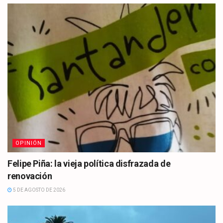
OPINIÓN
Felipe Piña: la vieja política disfrazada de
renovación
5 DE AGOSTO DE 2026