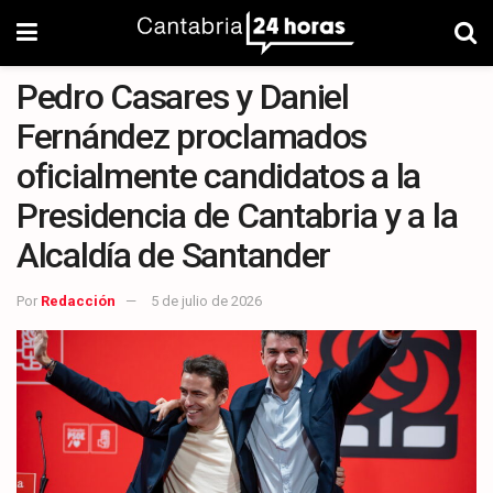
Pedro Casares y Daniel
Fernández proclamados
oficialmente candidatos a la
Presidencia de Cantabria y a la
Alcaldía de Santander
Por
Redacción
5 de julio de 2026