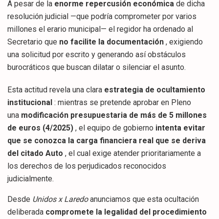
A pesar de la
enorme repercusión económica
de dicha
resolución judicial —que podría comprometer por varios
millones el erario municipal— el regidor ha ordenado al
Secretario que
no facilite la documentación
, exigiendo
una solicitud por escrito y generando así obstáculos
burocráticos que buscan dilatar o silenciar el asunto.
Esta actitud revela una clara
estrategia de ocultamiento
institucional
: mientras se pretende aprobar en Pleno
una
modificación presupuestaria de más de 5 millones
de euros (4/2025)
, el equipo de gobierno
intenta evitar
que se conozca la carga financiera real que se deriva
del citado Auto
, el cual exige atender prioritariamente a
los derechos de los perjudicados reconocidos
judicialmente.
Desde
Unidos x Laredo
anunciamos que esta ocultación
deliberada
compromete la legalidad del procedimiento