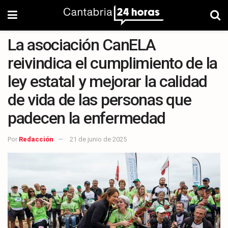
La asociación CanELA
reivindica el cumplimiento de la
ley estatal y mejorar la calidad
de vida de las personas que
padecen la enfermedad
Por
Redacción
21 de junio de 2025