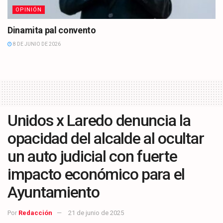
OPINIÓN
Dinamita pal convento
8 DE JUNIO DE 2026
Unidos x Laredo denuncia la
opacidad del alcalde al ocultar
un auto judicial con fuerte
impacto económico para el
Ayuntamiento
Por
Redacción
21 de junio de 2025