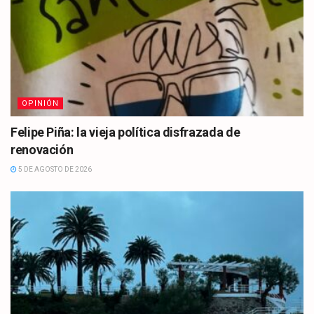
OPINIÓN
Felipe Piña: la vieja política disfrazada de
renovación
5 DE AGOSTO DE 2026