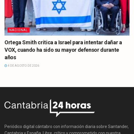
NACIONAL
Ortega Smith critica a Israel para intentar dañar a
VOX, cuando ha sido su mayor defensor durante
años
4 DE AGOSTO DE 2026
Periódico digital cántabro con información diaria sobre Santander,
Cantabria y España. Libre, crítico y comprometido con nuestra