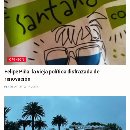
OPINIÓN
Felipe Piña: la vieja política disfrazada de
renovación
5 DE AGOSTO DE 2026