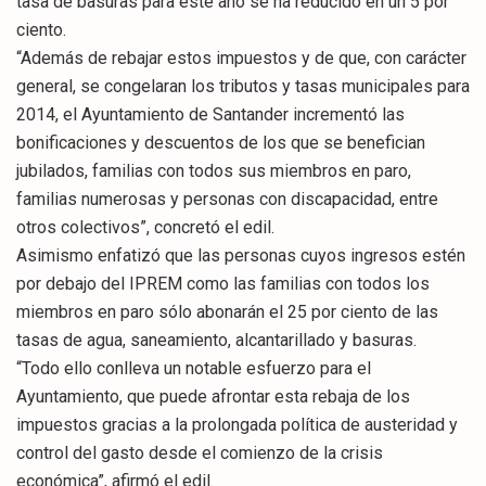
tasa de basuras para este año se ha reducido en un 5 por
ciento.
“Además de rebajar estos impuestos y de que, con carácter
general, se congelaran los tributos y tasas municipales para
2014, el Ayuntamiento de Santander incrementó las
bonificaciones y descuentos de los que se benefician
jubilados, familias con todos sus miembros en paro,
familias numerosas y personas con discapacidad, entre
otros colectivos”, concretó el edil.
Asimismo enfatizó que las personas cuyos ingresos estén
por debajo del IPREM como las familias con todos los
miembros en paro sólo abonarán el 25 por ciento de las
tasas de agua, saneamiento, alcantarillado y basuras.
“Todo ello conlleva un notable esfuerzo para el
Ayuntamiento, que puede afrontar esta rebaja de los
impuestos gracias a la prolongada política de austeridad y
control del gasto desde el comienzo de la crisis
económica”, afirmó el edil.