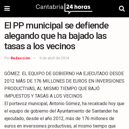
El PP municipal se defiende
alegando que ha bajado las
tasas a los vecinos
Por
Redacción
9 de abril de 2014
GÓMEZ: EL EQUIPO DE GOBIERNO HA EJECUTADO DESDE
2012 MÁS DE 176 MILLONES DE EUROS EN INVERSIONES
PRODUCTIVAS, AL MISMO TIEMPO QUE BAJÓ
IMPUESTOS Y TASAS A LOS VECINOS
El portavoz municipal, Antonio Gómez, ha recalcado hoy que
el equipo de gobierno del Ayuntamiento de Santander ha
ejecutado, desde el año 2012, más de 176 millones de
euros en inversiones productivas, al mismo tiempo que