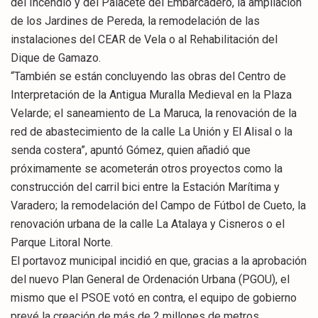
del Incendio y del Palacete del Embarcadero, la ampliación
de los Jardines de Pereda, la remodelación de las
instalaciones del CEAR de Vela o al Rehabilitación del
Dique de Gamazo.
“También se están concluyendo las obras del Centro de
Interpretación de la Antigua Muralla Medieval en la Plaza
Velarde; el saneamiento de La Maruca, la renovación de la
red de abastecimiento de la calle La Unión y El Alisal o la
senda costera”, apuntó Gómez, quien añadió que
próximamente se acometerán otros proyectos como la
construcción del carril bici entre la Estación Marítima y
Varadero; la remodelación del Campo de Fútbol de Cueto, la
renovación urbana de la calle La Atalaya y Cisneros o el
Parque Litoral Norte.
El portavoz municipal incidió en que, gracias a la aprobación
del nuevo Plan General de Ordenación Urbana (PGOU), el
mismo que el PSOE votó en contra, el equipo de gobierno
prevé la creación de más de 2 millones de metros