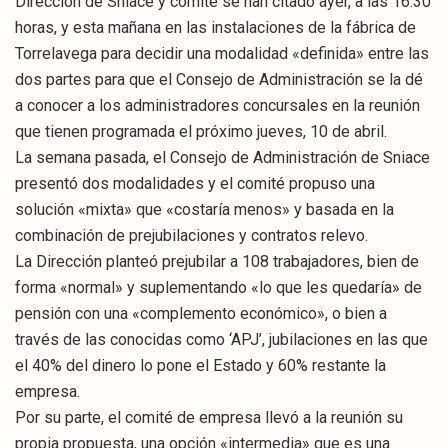
Dirección de Sniace y comité se han citado ayer, a las 16.30
horas, y esta mañana en las instalaciones de la fábrica de
Torrelavega para decidir una modalidad «definida» entre las
dos partes para que el Consejo de Administración se la dé
a conocer a los administradores concursales en la reunión
que tienen programada el próximo jueves, 10 de abril.
La semana pasada, el Consejo de Administración de Sniace
presentó dos modalidades y el comité propuso una
solución «mixta» que «costaría menos» y basada en la
combinación de prejubilaciones y contratos relevo.
La Dirección planteó prejubilar a 108 trabajadores, bien de
forma «normal» y suplementando «lo que les quedaría» de
pensión con una «complemento económico», o bien a
través de las conocidas como ‘APJ’, jubilaciones en las que
el 40% del dinero lo pone el Estado y 60% restante la
empresa.
Por su parte, el comité de empresa llevó a la reunión su
propia propuesta, una opción «intermedia» que es una