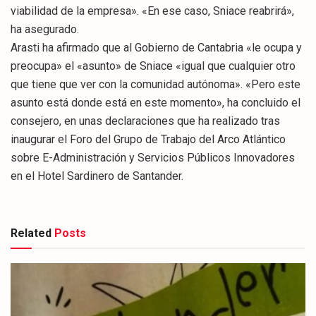
viabilidad de la empresa». «En ese caso, Sniace reabrirá»,
ha asegurado.
Arasti ha afirmado que al Gobierno de Cantabria «le ocupa y
preocupa» el «asunto» de Sniace «igual que cualquier otro
que tiene que ver con la comunidad autónoma». «Pero este
asunto está donde está en este momento», ha concluido el
consejero, en unas declaraciones que ha realizado tras
inaugurar el Foro del Grupo de Trabajo del Arco Atlántico
sobre E-Administración y Servicios Públicos Innovadores
en el Hotel Sardinero de Santander.
Related
Posts