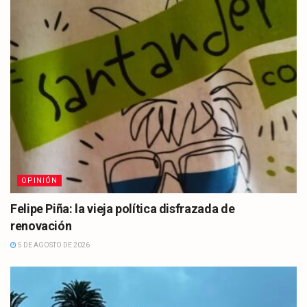
OPINIÓN
Felipe Piña: la vieja política disfrazada de
renovación
5 DE AGOSTO DE 2026