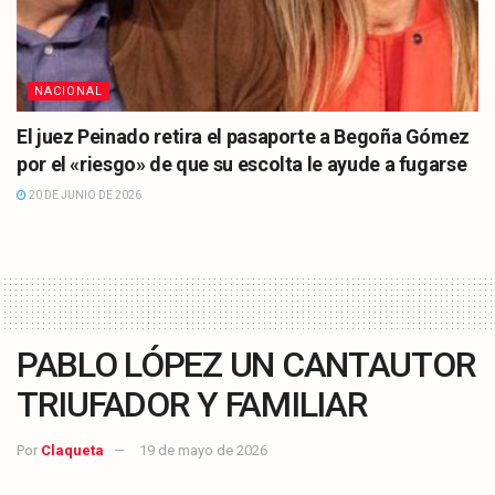
NACIONAL
El juez Peinado retira el pasaporte a Begoña Gómez
por el «riesgo» de que su escolta le ayude a fugarse
20 DE JUNIO DE 2026
PABLO LÓPEZ UN CANTAUTOR
TRIUFADOR Y FAMILIAR
Por
Claqueta
19 de mayo de 2026