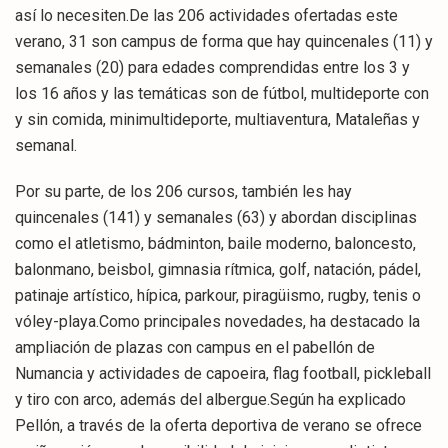
así lo necesiten.De las 206 actividades ofertadas este
verano, 31 son campus de forma que hay quincenales (11) y
semanales (20) para edades comprendidas entre los 3 y
los 16 años y las temáticas son de fútbol, multideporte con
y sin comida, minimultideporte, multiaventura, Mataleñas y
semanal.
Por su parte, de los 206 cursos, también les hay
quincenales (141) y semanales (63) y abordan disciplinas
como el atletismo, bádminton, baile moderno, baloncesto,
balonmano, beisbol, gimnasia rítmica, golf, natación, pádel,
patinaje artístico, hípica, parkour, piragüismo, rugby, tenis o
vóley-playa.Como principales novedades, ha destacado la
ampliación de plazas con campus en el pabellón de
Numancia y actividades de capoeira, flag football, pickleball
y tiro con arco, además del albergue.Según ha explicado
Pellón, a través de la oferta deportiva de verano se ofrece