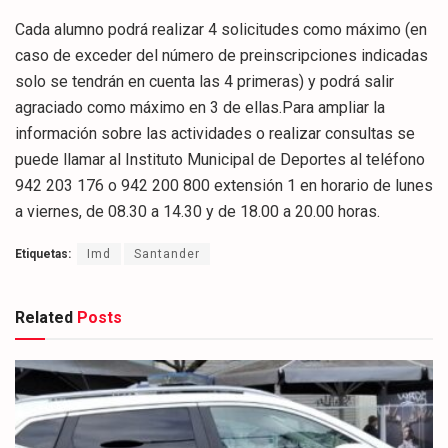
Cada alumno podrá realizar 4 solicitudes como máximo (en
caso de exceder del número de preinscripciones indicadas
solo se tendrán en cuenta las 4 primeras) y podrá salir
agraciado como máximo en 3 de ellas.Para ampliar la
información sobre las actividades o realizar consultas se
puede llamar al Instituto Municipal de Deportes al teléfono
942 203 176 o 942 200 800 extensión 1 en horario de lunes
a viernes, de 08.30 a 14.30 y de 18.00 a 20.00 horas.
Etiquetas:
Imd
Santander
Related
Posts