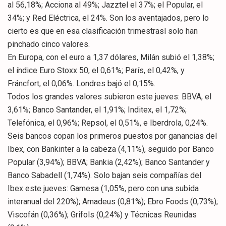
al 56,18%; Acciona al 49%; Jazztel el 37%; el Popular, el
34%; y Red Eléctrica, el 24%. Son los aventajados, pero lo
cierto es que en esa clasificación trimestrasl solo han
pinchado cinco valores.
En Europa, con el euro a 1,37 dólares, Milán subió el 1,38%;
el índice Euro Stoxx 50, el 0,61%; París, el 0,42%, y
Fráncfort, el 0,06%. Londres bajó el 0,15%.
Todos los grandes valores subieron este jueves: BBVA, el
3,61%; Banco Santander, el 1,91%; Inditex, el 1,72%;
Telefónica, el 0,96%; Repsol, el 0,51%, e Iberdrola, 0,24%.
Seis bancos copan los primeros puestos por ganancias del
Ibex, con Bankinter a la cabeza (4,11%), seguido por Banco
Popular (3,94%); BBVA; Bankia (2,42%); Banco Santander y
Banco Sabadell (1,74%). Solo bajan seis compañías del
Ibex este jueves: Gamesa (1,05%, pero con una subida
interanual del 220%); Amadeus (0,81%); Ebro Foods (0,73%);
Viscofán (0,36%); Grifols (0,24%) y Técnicas Reunidas