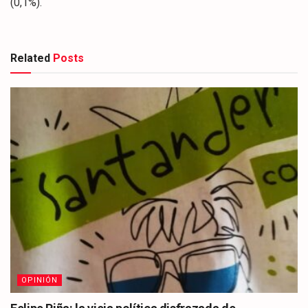
(0,1%).
Related
Posts
OPINIÓN