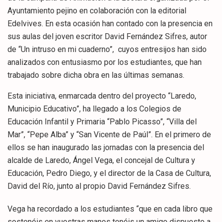
Ayuntamiento pejino en colaboración con la editorial
Edelvives. En esta ocasión han contado con la presencia en
sus aulas del joven escritor David Fernández Sifres, autor
de “Un intruso en mi cuaderno”, cuyos entresijos han sido
analizados con entusiasmo por los estudiantes, que han
trabajado sobre dicha obra en las últimas semanas.
Esta iniciativa, enmarcada dentro del proyecto “Laredo,
Municipio Educativo”, ha llegado a los Colegios de
Educación Infantil y Primaria “Pablo Picasso”, “Villa del
Mar”, “Pepe Alba” y “San Vicente de Paúl”. En el primero de
ellos se han inaugurado las jornadas con la presencia del
alcalde de Laredo, Ángel Vega, el concejal de Cultura y
Educación, Pedro Diego, y el director de la Casa de Cultura,
David del Río, junto al propio David Fernández Sifres.
Vega ha recordado a los estudiantes “que en cada libro que
sostenéis en vuestras manos tenéis un amigo dispuesto a