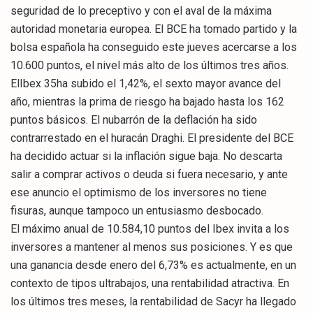
seguridad de lo preceptivo y con el aval de la máxima
autoridad monetaria europea. El BCE ha tomado partido y la
bolsa española ha conseguido este jueves acercarse a los
10.600 puntos, el nivel más alto de los últimos tres años.
ElIbex 35ha subido el 1,42%, el sexto mayor avance del
año, mientras la prima de riesgo ha bajado hasta los 162
puntos básicos. El nubarrón de la deflación ha sido
contrarrestado en el huracán Draghi. El presidente del BCE
ha decidido actuar si la inflación sigue baja. No descarta
salir a comprar activos o deuda si fuera necesario, y ante
ese anuncio el optimismo de los inversores no tiene
fisuras, aunque tampoco un entusiasmo desbocado.
El máximo anual de 10.584,10 puntos del Ibex invita a los
inversores a mantener al menos sus posiciones. Y es que
una ganancia desde enero del 6,73% es actualmente, en un
contexto de tipos ultrabajos, una rentabilidad atractiva. En
los últimos tres meses, la rentabilidad de Sacyr ha llegado