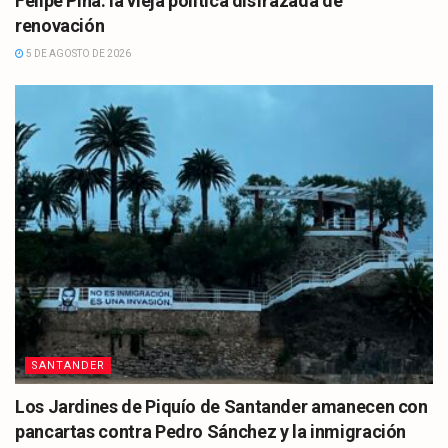
Felipe Piña: la vieja política disfrazada de
renovación
5 DE AGOSTO DE 2026
SANTANDER
Los Jardines de Piquío de Santander amanecen con
pancartas contra Pedro Sánchez y la inmigración