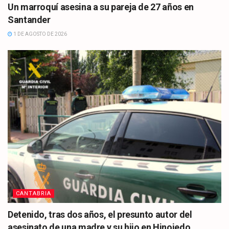
Un marroquí asesina a su pareja de 27 años en
Santander
1 DE AGOSTO DE 2026
CANTABRIA
Detenido, tras dos años, el presunto autor del
asesinato de una madre y su hijo en Hinojedo