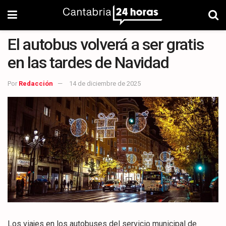
El autobus volverá a ser gratis
en las tardes de Navidad
Por
Redacción
14 de diciembre de 2025
Los viajes en los autobuses del servicio municipal de