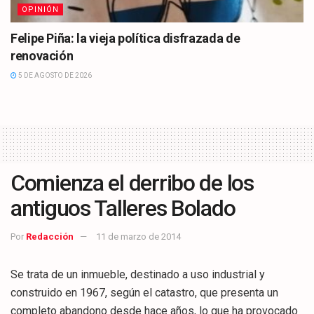
OPINIÓN
Felipe Piña: la vieja política disfrazada de
renovación
5 DE AGOSTO DE 2026
Comienza el derribo de los
antiguos Talleres Bolado
Por
Redacción
11 de marzo de 2014
Se trata de un inmueble, destinado a uso industrial y
construido en 1967, según el catastro, que presenta un
completo abandono desde hace años, lo que ha provocado