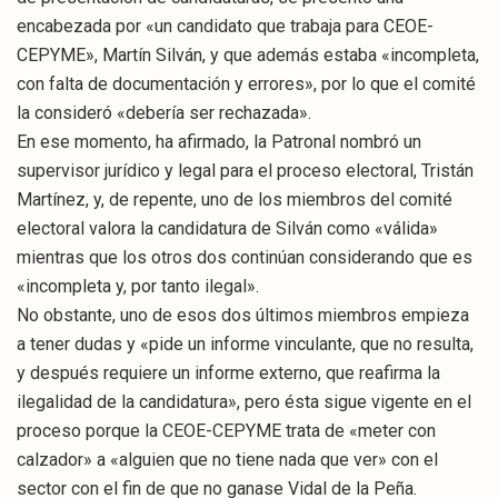
encabezada por «un candidato que trabaja para CEOE-
CEPYME», Martín Silván, y que además estaba «incompleta,
con falta de documentación y errores», por lo que el comité
la consideró «debería ser rechazada».
En ese momento, ha afirmado, la Patronal nombró un
supervisor jurídico y legal para el proceso electoral, Tristán
Martínez, y, de repente, uno de los miembros del comité
electoral valora la candidatura de Silván como «válida»
mientras que los otros dos continúan considerando que es
«incompleta y, por tanto ilegal».
No obstante, uno de esos dos últimos miembros empieza
a tener dudas y «pide un informe vinculante, que no resulta,
y después requiere un informe externo, que reafirma la
ilegalidad de la candidatura», pero ésta sigue vigente en el
proceso porque la CEOE-CEPYME trata de «meter con
calzador» a «alguien que no tiene nada que ver» con el
sector con el fin de que no ganase Vidal de la Peña.