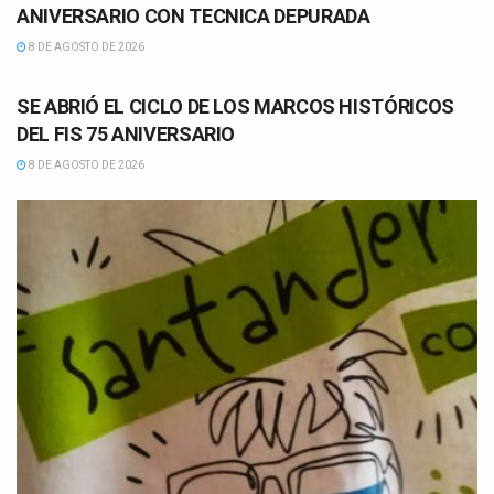
ANIVERSARIO CON TECNICA DEPURADA
8 DE AGOSTO DE 2026
CULTURA
SE ABRIÓ EL CICLO DE LOS MARCOS HISTÓRICOS
DEL FIS 75 ANIVERSARIO
8 DE AGOSTO DE 2026