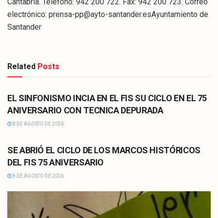
Cantabria. Teléfono: 942 200 722. Fax: 942 200 723. Correo
electrónico: prensa-pp@ayto-santander.esAyuntamiento de
Santander
Related
Posts
CULTURA
EL SINFONISMO INCIA EN EL FIS SU CICLO EN EL 75
ANIVERSARIO CON TECNICA DEPURADA
8 DE AGOSTO DE 2026
CULTURA
SE ABRIÓ EL CICLO DE LOS MARCOS HISTÓRICOS
DEL FIS 75 ANIVERSARIO
8 DE AGOSTO DE 2026