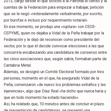
2013, cargo desde el que solicitó a la Patronal el censo y la
cuentas de la Federación para empezar a trabajar, petición
que se le negó «reiteradamente verbalmente, por escrito,
por burofax e incluso por requerimiento notarial».
En ese momento, se produjo una «ruptura» con CEOE-
CEPYME, quien no dejaba a Vidal de la Peña trabajar por la
Federación y le dejó de reconocer como presidente del
sector, por lo que él decide convocar elecciones a las que
concurriría encabezando una candidatura de consenso entre
las cinco asociaciones que, según sabía, formaban parte de
Cantabria Metal.
Además, se designó un Comité Electoral formado por tres
personas, momento en el que, ha asegurado Vidal de la
Peña, comenzaron «de nuevo los problemas extraños y las
injerencias», algo que Díaz Real «ha dicho que nunca haría y
que en todo momento ha estado haciendo».
Así, ha relatado que, 10 minutos antes de concluir el plazo
de presentación de candidaturas, se presentó una