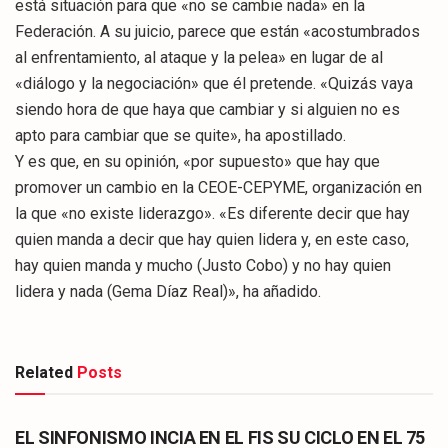
está situación para que «no se cambie nada» en la
Federación. A su juicio, parece que están «acostumbrados
al enfrentamiento, al ataque y la pelea» en lugar de al
«diálogo y la negociación» que él pretende. «Quizás vaya
siendo hora de que haya que cambiar y si alguien no es
apto para cambiar que se quite», ha apostillado.
Y es que, en su opinión, «por supuesto» que hay que
promover un cambio en la CEOE-CEPYME, organización en
la que «no existe liderazgo». «Es diferente decir que hay
quien manda a decir que hay quien lidera y, en este caso,
hay quien manda y mucho (Justo Cobo) y no hay quien
lidera y nada (Gema Díaz Real)», ha añadido.
Related
Posts
CULTURA
EL SINFONISMO INCIA EN EL FIS SU CICLO EN EL 75