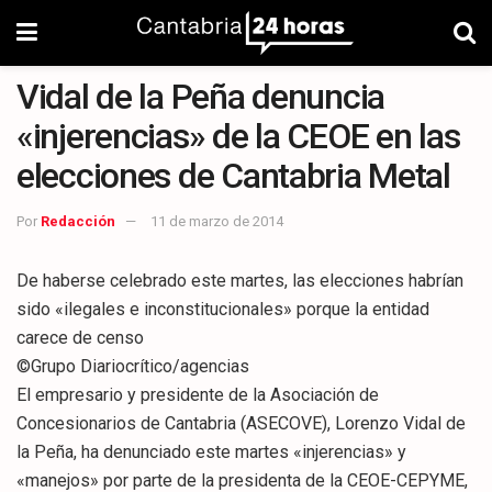
Vidal de la Peña denuncia
«injerencias» de la CEOE en las
elecciones de Cantabria Metal
Por
Redacción
11 de marzo de 2014
De haberse celebrado este martes, las elecciones habrían
sido «ilegales e inconstitucionales» porque la entidad
carece de censo
©Grupo Diariocrítico/agencias
El empresario y presidente de la Asociación de
Concesionarios de Cantabria (ASECOVE), Lorenzo Vidal de
la Peña, ha denunciado este martes «injerencias» y
«manejos» por parte de la presidenta de la CEOE-CEPYME,