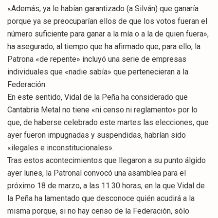
«Además, ya le habían garantizado (a Silván) que ganaría
porque ya se preocuparían ellos de que los votos fueran el
número suficiente para ganar a la mía o a la de quien fuera»,
ha asegurado, al tiempo que ha afirmado que, para ello, la
Patrona «de repente» incluyó una serie de empresas
individuales que «nadie sabía» que pertenecieran a la
Federación.
En este sentido, Vidal de la Peña ha considerado que
Cantabria Metal no tiene «ni censo ni reglamento» por lo
que, de haberse celebrado este martes las elecciones, que
ayer fueron impugnadas y suspendidas, habrían sido
«ilegales e inconstitucionales».
Tras estos acontecimientos que llegaron a su punto álgido
ayer lunes, la Patronal convocó una asamblea para el
próximo 18 de marzo, a las 11.30 horas, en la que Vidal de
la Peña ha lamentado que desconoce quién acudirá a la
misma porque, si no hay censo de la Federación, sólo