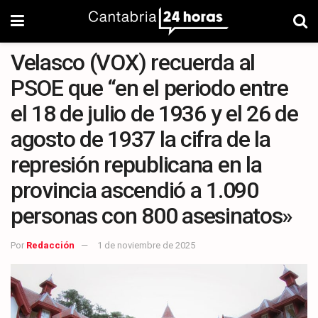
Velasco (VOX) recuerda al
PSOE que “en el periodo entre
el 18 de julio de 1936 y el 26 de
agosto de 1937 la cifra de la
represión republicana en la
provincia ascendió a 1.090
personas con 800 asesinatos»
Por
Redacción
1 de noviembre de 2025