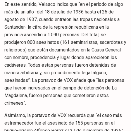
En este sentido, Velasco indica que “en el periodo de algo
más de un año -del 18 de julio de 1936 hasta el 26 de
agosto de 1937, cuando entraron las tropas nacionales a
Santander- la cifra de la represión republicana en la
provincia ascendió a 1.090 personas. Del total, se
produjeron 800 asesinatos (161 seminaristas, sacerdotes y
religiosos) que están documentados en la Causa General
con nombre, procedencia y lugar donde aparecieron los
cadáveres. Todas estas personas fueron detenidas de
manera arbitraria y, sin procedimiento legal alguno,
asesinadas”. La portavoz de VOX añade que “las personas
que fueron ingresadas en el campo de detención de La
Magdalena, fueron personas que cometieron estos
crímenes”.
Asimismo, la portavoz de VOX recuerda que “el caso más
estremecedor fue el asesinato de 155 personas en el
buque-prisión Alfonso Pérez el 27 de diciembre de 1936”.