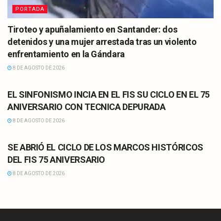
PORTADA
Tiroteo y apuñalamiento en Santander: dos
detenidos y una mujer arrestada tras un violento
enfrentamiento en la Gándara
8 DE AGOSTO DE 2026
CULTURA
EL SINFONISMO INCIA EN EL FIS SU CICLO EN EL 75
ANIVERSARIO CON TECNICA DEPURADA
8 DE AGOSTO DE 2026
CULTURA
SE ABRIÓ EL CICLO DE LOS MARCOS HISTÓRICOS
DEL FIS 75 ANIVERSARIO
8 DE AGOSTO DE 2026