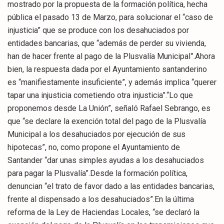
mostrado por la propuesta de la formación política, hecha
pública el pasado 13 de Marzo, para solucionar el “caso de
injusticia” que se produce con los desahuciados por
entidades bancarias, que “además de perder su vivienda,
han de hacer frente al pago de la Plusvalía Municipal”.Ahora
bien, la respuesta dada por el Ayuntamiento santanderino
es “manifiestamente insuficiente”, y además implica “querer
tapar una injusticia cometiendo otra injusticia”.“Lo que
proponemos desde La Unión”, señaló Rafael Sebrango, es
que “se declare la exención total del pago de la Plusvalía
Municipal a los desahuciados por ejecución de sus
hipotecas”, no, como propone el Ayuntamiento de
Santander “dar unas simples ayudas a los desahuciados
para pagar la Plusvalía”.Desde la formación política,
denuncian “el trato de favor dado a las entidades bancarias,
frente al dispensado a los desahuciados”.En la última
reforma de la Ley de Haciendas Locales, “se declaró la