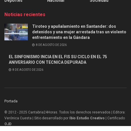
Deportes
Nacional
Sociedad
Noticias recientes
Tiroteo y apuñalamiento en Santander: dos
detenidos y una mujer arrestada tras un violento
enfrentamiento en la Gándara
8 DE AGOSTO DE 2026
EL SINFONISMO INCIA EN EL FIS SU CICLO EN EL 75
ANIVERSARIO CON TECNICA DEPURADA
8 DE AGOSTO DE 2026
Portada
© 2012 - 2025 Cantabria24Horas. Todos los derechos reservados | Editora:
Verónica Cuesta | Sitio desarrollado por
Ibio Estudio Creativo |
Certificado
OJD