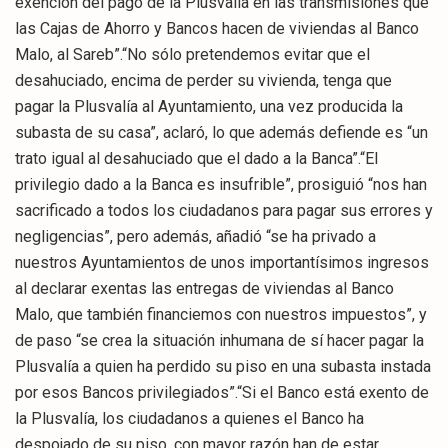
exención del pago de la Plusvalía en las transmisiones que
las Cajas de Ahorro y Bancos hacen de viviendas al Banco
Malo, al Sareb”.“No sólo pretendemos evitar que el
desahuciado, encima de perder su vivienda, tenga que
pagar la Plusvalía al Ayuntamiento, una vez producida la
subasta de su casa”, aclaró, lo que además defiende es “un
trato igual al desahuciado que el dado a la Banca”.“El
privilegio dado a la Banca es insufrible”, prosiguió “nos han
sacrificado a todos los ciudadanos para pagar sus errores y
negligencias”, pero además, añadió “se ha privado a
nuestros Ayuntamientos de unos importantísimos ingresos
al declarar exentas las entregas de viviendas al Banco
Malo, que también financiemos con nuestros impuestos”, y
de paso “se crea la situación inhumana de sí hacer pagar la
Plusvalía a quien ha perdido su piso en una subasta instada
por esos Bancos privilegiados”.“Si el Banco está exento de
la Plusvalía, los ciudadanos a quienes el Banco ha
despojado de su piso, con mayor razón han de estar