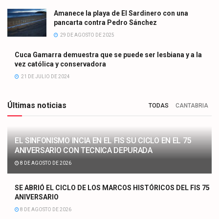
Amanece la playa de El Sardinero con una
pancarta contra Pedro Sánchez
29 DE AGOSTO DE 2025
Cuca Gamarra demuestra que se puede ser lesbiana y a la
vez católica y conservadora
21 DE JULIO DE 2024
Últimas noticias
TODAS
CANTABRIA
EL SINFONISMO INCIA EN EL FIS SU CICLO EN EL 75
ANIVERSARIO CON TECNICA DEPURADA
8 DE AGOSTO DE 2026
SE ABRIÓ EL CICLO DE LOS MARCOS HISTÓRICOS DEL FIS 75
ANIVERSARIO
8 DE AGOSTO DE 2026