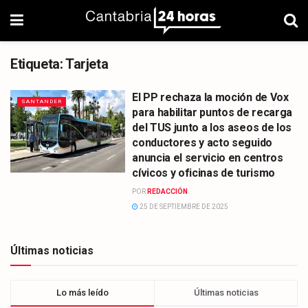
Etiqueta:
Tarjeta
El PP rechaza la moción de Vox
SANTANDER
para habilitar puntos de recarga
del TUS junto a los aseos de los
conductores y acto seguido
anuncia el servicio en centros
cívicos y oficinas de turismo
POR
REDACCIÓN
25 DE SEPTIEMBRE DE 2025
Últimas noticias
Lo más leído
Últimas noticias