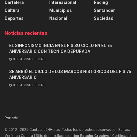
Cartelera
Internacional
Racing
Cultura
Municipios
Santander
Deportes
Nacional
Sociedad
Noticias recientes
EL SINFONISMO INCIA EN EL FIS SU CICLO EN EL 75
ANIVERSARIO CON TECNICA DEPURADA
8 DE AGOSTO DE 2026
SE ABRIÓ EL CICLO DE LOS MARCOS HISTÓRICOS DEL FIS 75
ANIVERSARIO
8 DE AGOSTO DE 2026
Portada
© 2012 - 2025 Cantabria24Horas. Todos los derechos reservados | Editora:
Verónica Cuesta | Sitio desarrollado por
Ibio Estudio Creativo |
Certificado