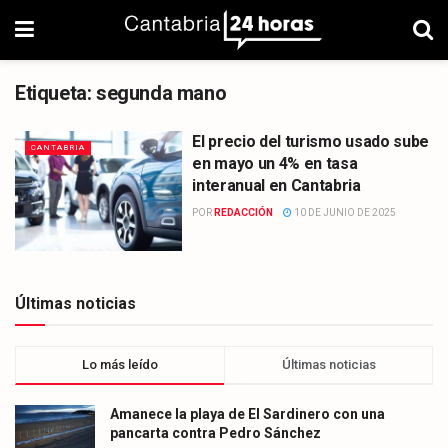
Etiqueta:
segunda mano
El precio del turismo usado sube
CANTABRIA
en mayo un 4% en tasa
interanual en Cantabria
POR
REDACCIÓN
10 DE JUNIO DE 2025
Últimas noticias
Lo más leído
Últimas noticias
Amanece la playa de El Sardinero con una
pancarta contra Pedro Sánchez