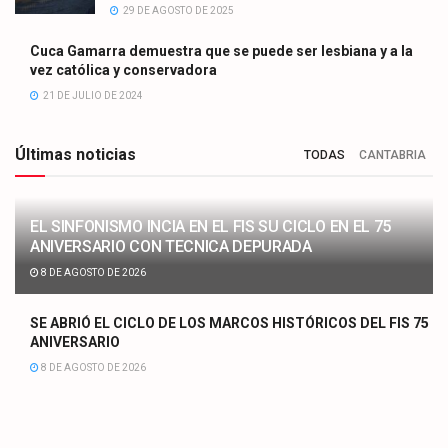
29 DE AGOSTO DE 2025
Cuca Gamarra demuestra que se puede ser lesbiana y a la
vez católica y conservadora
21 DE JULIO DE 2024
Últimas noticias
TODAS
CANTABRIA
EL SINFONISMO INCIA EN EL FIS SU CICLO EN EL 75
ANIVERSARIO CON TECNICA DEPURADA
8 DE AGOSTO DE 2026
SE ABRIÓ EL CICLO DE LOS MARCOS HISTÓRICOS DEL FIS 75
ANIVERSARIO
8 DE AGOSTO DE 2026