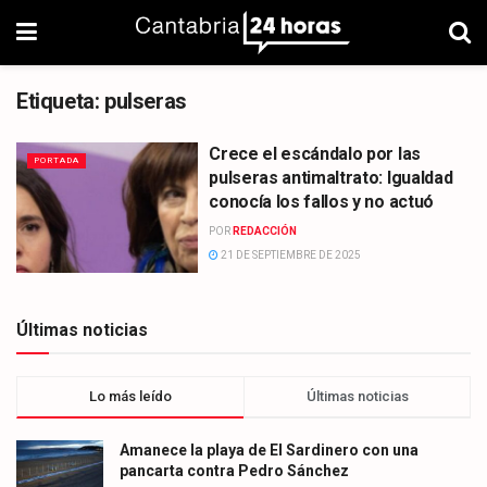
Etiqueta:
pulseras
Crece el escándalo por las
PORTADA
pulseras antimaltrato: Igualdad
conocía los fallos y no actuó
POR
REDACCIÓN
21 DE SEPTIEMBRE DE 2025
Últimas noticias
Lo más leído
Últimas noticias
Amanece la playa de El Sardinero con una
pancarta contra Pedro Sánchez