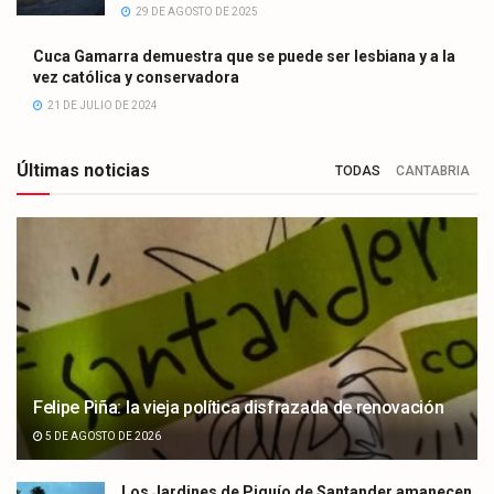
29 DE AGOSTO DE 2025
Cuca Gamarra demuestra que se puede ser lesbiana y a la
vez católica y conservadora
21 DE JULIO DE 2024
Últimas noticias
TODAS
CANTABRIA
Felipe Piña: la vieja política disfrazada de renovación
5 DE AGOSTO DE 2026
Los Jardines de Piquío de Santander amanecen