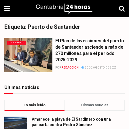
Etiqueta:
Puerto de Santander
El Plan de Inversiones del puerto
CANTABRIA
de Santander asciende a más de
270 millones para el periodo
2025-2029
POR
REDACCIÓN
30 DE AGOSTO DE 2025
Últimas noticias
Lo más leído
Últimas noticias
Amanece la playa de El Sardinero con una
pancarta contra Pedro Sánchez