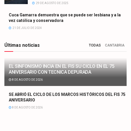
29 DE AGOSTO DE 2025
Cuca Gamarra demuestra que se puede ser lesbiana y a la
vez católica y conservadora
21 DE JULIO DE 2024
Últimas noticias
TODAS
CANTABRIA
EL SINFONISMO INCIA EN EL FIS SU CICLO EN EL 75
ANIVERSARIO CON TECNICA DEPURADA
8 DE AGOSTO DE 2026
SE ABRIÓ EL CICLO DE LOS MARCOS HISTÓRICOS DEL FIS 75
ANIVERSARIO
8 DE AGOSTO DE 2026