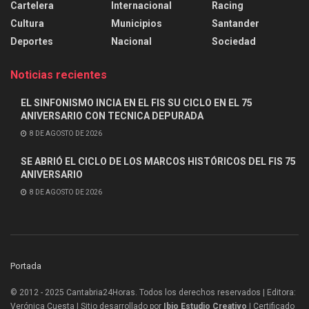
Cartelera
Internacional
Racing
Cultura
Municipios
Santander
Deportes
Nacional
Sociedad
Noticias recientes
EL SINFONISMO INCIA EN EL FIS SU CICLO EN EL 75
ANIVERSARIO CON TECNICA DEPURADA
8 DE AGOSTO DE 2026
SE ABRIÓ EL CICLO DE LOS MARCOS HISTÓRICOS DEL FIS 75
ANIVERSARIO
8 DE AGOSTO DE 2026
Portada
© 2012 - 2025 Cantabria24Horas. Todos los derechos reservados | Editora:
Verónica Cuesta | Sitio desarrollado por
Ibio Estudio Creativo |
Certificado