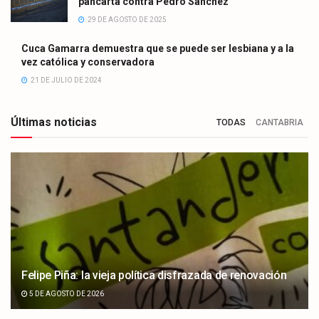
pancarta contra Pedro Sánchez
29 DE AGOSTO DE 2025
Cuca Gamarra demuestra que se puede ser lesbiana y a la
vez católica y conservadora
21 DE JULIO DE 2024
Últimas noticias
TODAS
CANTABRIA
Felipe Piña: la vieja política disfrazada de renovación
5 DE AGOSTO DE 2026