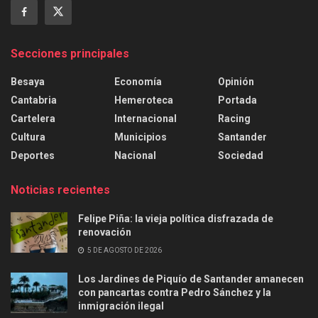
Secciones principales
Besaya
Economía
Opinión
Cantabria
Hemeroteca
Portada
Cartelera
Internacional
Racing
Cultura
Municipios
Santander
Deportes
Nacional
Sociedad
Noticias recientes
Felipe Piña: la vieja política disfrazada de
renovación
5 DE AGOSTO DE 2026
Los Jardines de Piquío de Santander amanecen
con pancartas contra Pedro Sánchez y la
inmigración ilegal