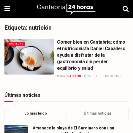
Etiqueta:
nutrición
Comer bien en Cantabria: cómo
SOCIEDAD
el nutricionista Daniel Caballero
ayuda a disfrutar de la
gastronomía sin perder
equilibrio y salud
POR
REDACCIÓN
24 DE FEBRERO DE 2026
Últimas noticias
Lo más leído
Últimas noticias
Amanece la playa de El Sardinero con una