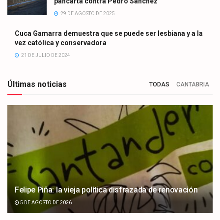
pancarta contra Pedro Sánchez
29 DE AGOSTO DE 2025
Cuca Gamarra demuestra que se puede ser lesbiana y a la
vez católica y conservadora
21 DE JULIO DE 2024
Últimas noticias
TODAS
CANTABRIA
Felipe Piña: la vieja política disfrazada de renovación
5 DE AGOSTO DE 2026