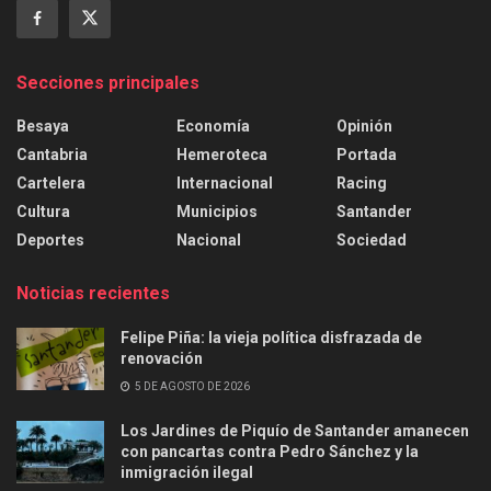
Secciones principales
Besaya
Economía
Opinión
Cantabria
Hemeroteca
Portada
Cartelera
Internacional
Racing
Cultura
Municipios
Santander
Deportes
Nacional
Sociedad
Noticias recientes
Felipe Piña: la vieja política disfrazada de
renovación
5 DE AGOSTO DE 2026
Los Jardines de Piquío de Santander amanecen
con pancartas contra Pedro Sánchez y la
inmigración ilegal