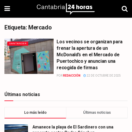
Etiqueta:
Mercado
Los vecinos se organizan para
SANTANDER
frenar la apertura de un
McDonald’s en el Mercado de
Puertochico y anuncian una
recogida de firmas
POR
REDACCIÓN
22 DE OCTUBRE DE 2025
Últimas noticias
Lo más leído
Últimas noticias
Amanece la playa de El Sardinero con una