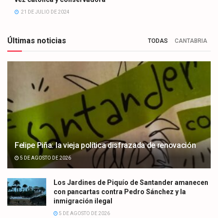
21 DE JULIO DE 2024
Últimas noticias
TODAS
CANTABRIA
Felipe Piña: la vieja política disfrazada de renovación
5 DE AGOSTO DE 2026
Los Jardines de Piquío de Santander amanecen
con pancartas contra Pedro Sánchez y la
inmigración ilegal
5 DE AGOSTO DE 2026