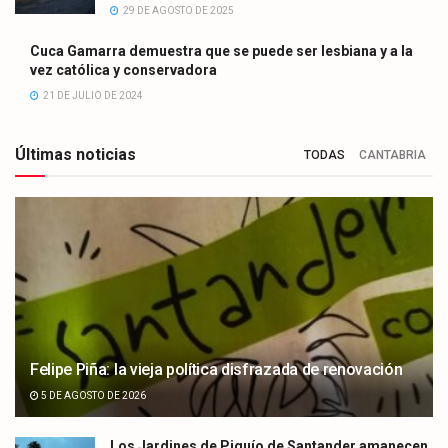
29 DE AGOSTO DE 2025
Cuca Gamarra demuestra que se puede ser lesbiana y a la
vez católica y conservadora
21 DE JULIO DE 2024
Últimas noticias
TODAS
CANTABRIA
Felipe Piña: la vieja política disfrazada de renovación
5 DE AGOSTO DE 2026
Los Jardines de Piquío de Santander amanecen