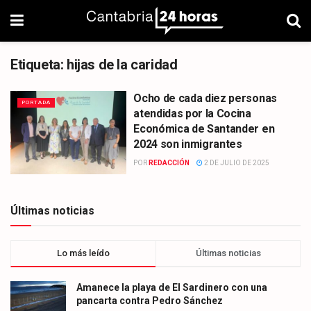
Etiqueta:
hijas de la caridad
Ocho de cada diez personas
PORTADA
atendidas por la Cocina
Económica de Santander en
2024 son inmigrantes
POR
REDACCIÓN
2 DE JULIO DE 2025
Últimas noticias
Lo más leído
Últimas noticias
Amanece la playa de El Sardinero con una
pancarta contra Pedro Sánchez