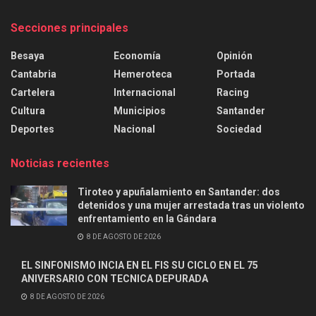
Secciones principales
Besaya
Economía
Opinión
Cantabria
Hemeroteca
Portada
Cartelera
Internacional
Racing
Cultura
Municipios
Santander
Deportes
Nacional
Sociedad
Noticias recientes
Tiroteo y apuñalamiento en Santander: dos
detenidos y una mujer arrestada tras un violento
enfrentamiento en la Gándara
8 DE AGOSTO DE 2026
EL SINFONISMO INCIA EN EL FIS SU CICLO EN EL 75
ANIVERSARIO CON TECNICA DEPURADA
8 DE AGOSTO DE 2026