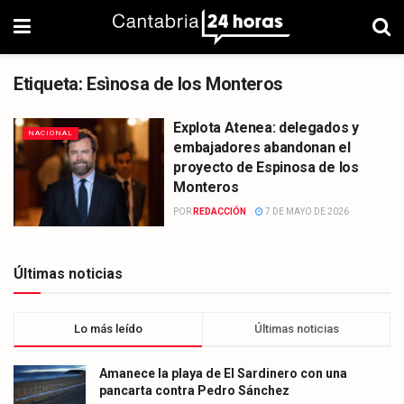
Etiqueta:
Esìnosa de los Monteros
Explota Atenea: delegados y
NACIONAL
embajadores abandonan el
proyecto de Espinosa de los
Monteros
POR
REDACCIÓN
7 DE MAYO DE 2026
Últimas noticias
Lo más leído
Últimas noticias
Amanece la playa de El Sardinero con una
pancarta contra Pedro Sánchez