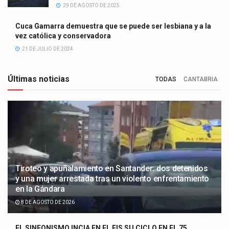
29 DE AGOSTO DE 2025
Cuca Gamarra demuestra que se puede ser lesbiana y a la
vez católica y conservadora
21 DE JULIO DE 2024
Últimas noticias
TODAS
CANTABRIA
Tiroteo y apuñalamiento en Santander: dos detenidos
y una mujer arrestada tras un violento enfrentamiento
en la Gándara
8 DE AGOSTO DE 2026
EL SINFONISMO INCIA EN EL FIS SU CICLO EN EL 75