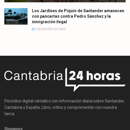
Los Jardines de Piquío de Santander amanecen
con pancartas contra Pedro Sánchez y la
inmigración ilegal
5 DE AGOSTO DE 2026
Periódico digital cántabro con información diaria sobre Santander,
Cantabria y España. Libre, crítico y comprometido con nuestra
tierra.
Síguenos