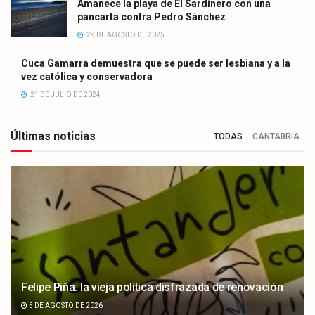
Amanece la playa de El Sardinero con una
pancarta contra Pedro Sánchez
29 DE AGOSTO DE 2025
Cuca Gamarra demuestra que se puede ser lesbiana y a la
vez católica y conservadora
21 DE JULIO DE 2024
Últimas noticias
TODAS
CANTABRIA
Felipe Piña: la vieja política disfrazada de renovación
5 DE AGOSTO DE 2026