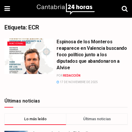
Etiqueta:
ECR
Espinosa de los Monteros
NACIONAL
reaparece en Valencia buscando
foco político junto a los
diputados que abandonaron a
Alvise
POR
REDACCIÓN
17 DE NOVIEMBRE DE 2025
Últimas noticias
Lo más leído
Últimas noticias