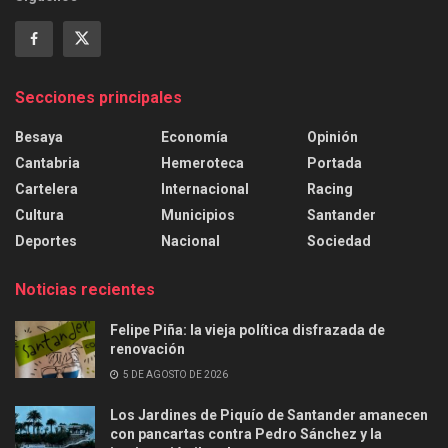
Secciones principales
Besaya
Economía
Opinión
Cantabria
Hemeroteca
Portada
Cartelera
Internacional
Racing
Cultura
Municipios
Santander
Deportes
Nacional
Sociedad
Noticias recientes
Felipe Piña: la vieja política disfrazada de
renovación
5 DE AGOSTO DE 2026
Los Jardines de Piquío de Santander amanecen
con pancartas contra Pedro Sánchez y la