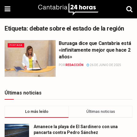
Etiqueta:
debate sobre el estado de la región
Buruaga dice que Cantabria está
PORTADA
«infinitamente mejor que hace 2
años»
POR
REDACCIÓN
26 DE JUNIO DE 2025
Últimas noticias
Lo más leído
Últimas noticias
Amanece la playa de El Sardinero con una
pancarta contra Pedro Sánchez