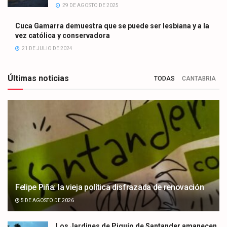
29 DE AGOSTO DE 2025
Cuca Gamarra demuestra que se puede ser lesbiana y a la
vez católica y conservadora
21 DE JULIO DE 2024
Últimas noticias
TODAS
CANTABRIA
Felipe Piña: la vieja política disfrazada de renovación
5 DE AGOSTO DE 2026
Los Jardines de Piquío de Santander amanecen