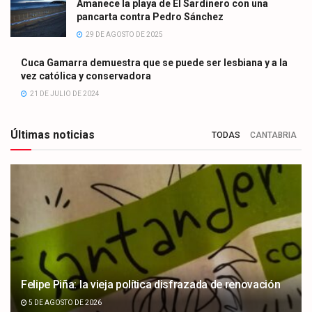
Amanece la playa de El Sardinero con una
pancarta contra Pedro Sánchez
29 DE AGOSTO DE 2025
Cuca Gamarra demuestra que se puede ser lesbiana y a la
vez católica y conservadora
21 DE JULIO DE 2024
Últimas noticias
TODAS
CANTABRIA
Felipe Piña: la vieja política disfrazada de renovación
5 DE AGOSTO DE 2026