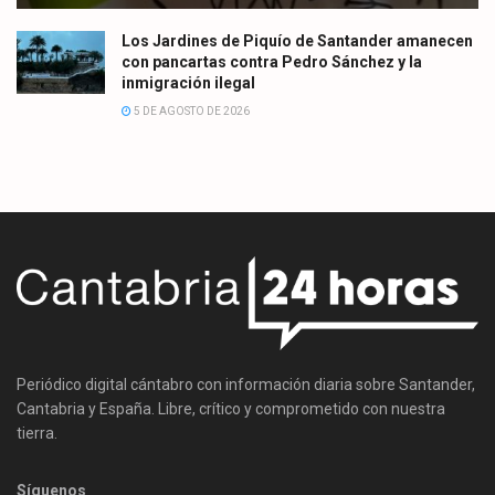
Los Jardines de Piquío de Santander amanecen
con pancartas contra Pedro Sánchez y la
inmigración ilegal
5 DE AGOSTO DE 2026
Periódico digital cántabro con información diaria sobre Santander,
Cantabria y España. Libre, crítico y comprometido con nuestra
tierra.
Síguenos