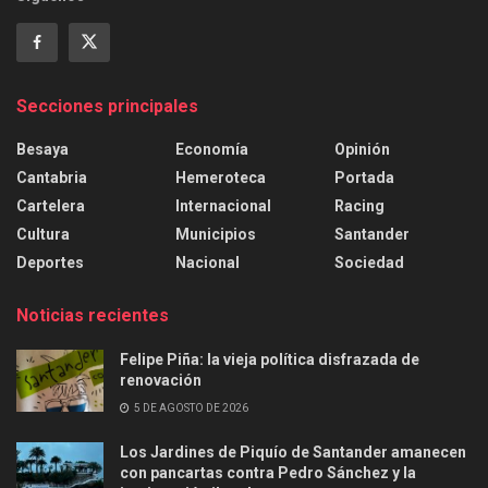
Secciones principales
Besaya
Economía
Opinión
Cantabria
Hemeroteca
Portada
Cartelera
Internacional
Racing
Cultura
Municipios
Santander
Deportes
Nacional
Sociedad
Noticias recientes
Felipe Piña: la vieja política disfrazada de
renovación
5 DE AGOSTO DE 2026
Los Jardines de Piquío de Santander amanecen
con pancartas contra Pedro Sánchez y la