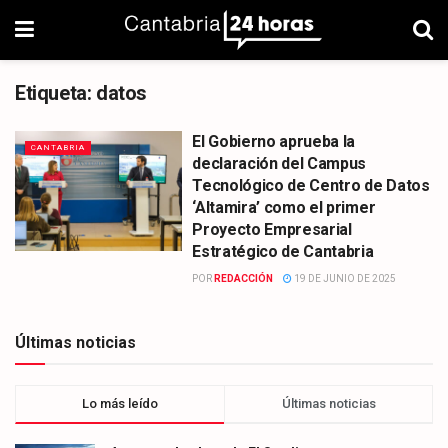
Etiqueta:
datos
El Gobierno aprueba la
CANTABRIA
declaración del Campus
Tecnológico de Centro de Datos
‘Altamira’ como el primer
Proyecto Empresarial
Estratégico de Cantabria
POR
REDACCIÓN
19 DE JUNIO DE 2025
Últimas noticias
Lo más leído
Últimas noticias