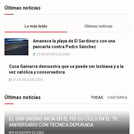
Últimas noticias
Lo más leído
Últimas noticias
Amanece la playa de El Sardinero con una
pancarta contra Pedro Sánchez
29 DE AGOSTO DE 2025
Cuca Gamarra demuestra que se puede ser lesbiana y a la
vez católica y conservadora
21 DE JULIO DE 2024
Últimas noticias
TODAS
CANTABRIA
EL SINFONISMO INCIA EN EL FIS SU CICLO EN EL 75
ANIVERSARIO CON TECNICA DEPURADA
8 DE AGOSTO DE 2026