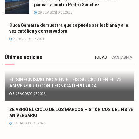
pancarta contra Pedro Sánchez
29 DE AGOSTO DE 2025
Cuca Gamarra demuestra que se puede ser lesbiana y a la
vez católica y conservadora
21 DE JULIO DE 2024
Últimas noticias
TODAS
CANTABRIA
EL SINFONISMO INCIA EN EL FIS SU CICLO EN EL 75
ANIVERSARIO CON TECNICA DEPURADA
8 DE AGOSTO DE 2026
SE ABRIÓ EL CICLO DE LOS MARCOS HISTÓRICOS DEL FIS 75
ANIVERSARIO
8 DE AGOSTO DE 2026