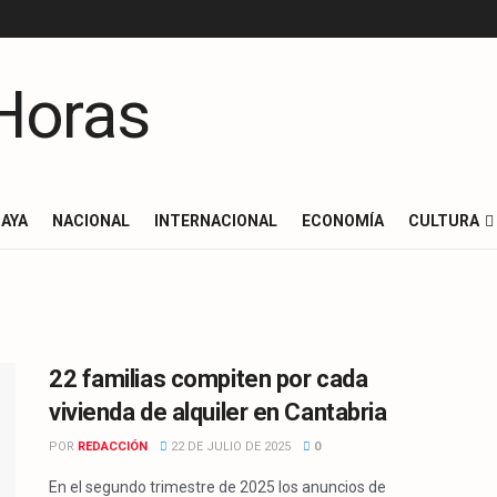
AYA
NACIONAL
INTERNACIONAL
ECONOMÍA
CULTURA
22 familias compiten por cada
vivienda de alquiler en Cantabria
POR
REDACCIÓN
22 DE JULIO DE 2025
0
En el segundo trimestre de 2025 los anuncios de