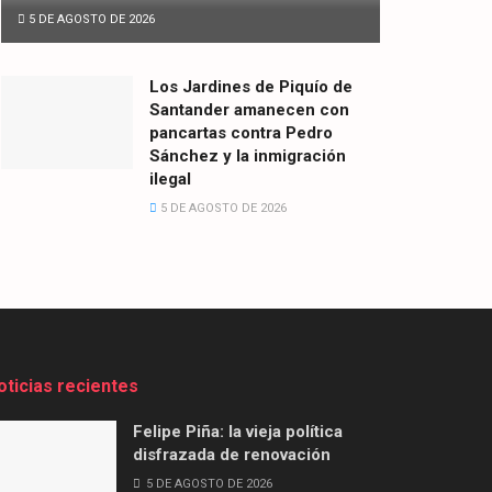
5 DE AGOSTO DE 2026
Los Jardines de Piquío de
Santander amanecen con
pancartas contra Pedro
Sánchez y la inmigración
ilegal
5 DE AGOSTO DE 2026
oticias recientes
Felipe Piña: la vieja política
disfrazada de renovación
5 DE AGOSTO DE 2026