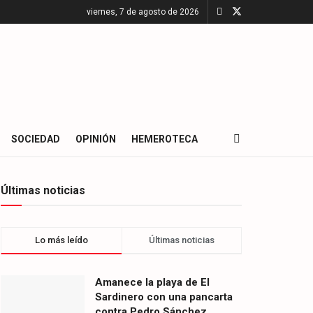
viernes, 7 de agosto de 2026
SOCIEDAD
OPINIÓN
HEMEROTECA
Últimas noticias
Lo más leído
Últimas noticias
Amanece la playa de El
Sardinero con una pancarta
contra Pedro Sánchez