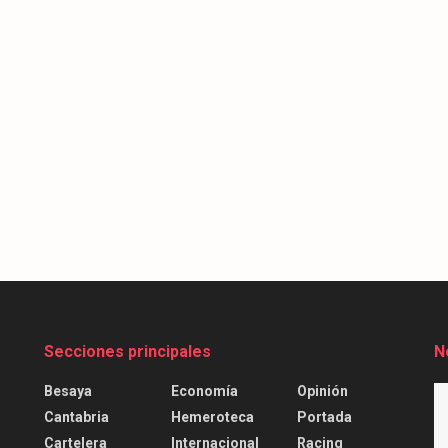
Secciones principales
N
Besaya
Economía
Opinión
Cantabria
Hemeroteca
Portada
Cartelera
Internacional
Racing