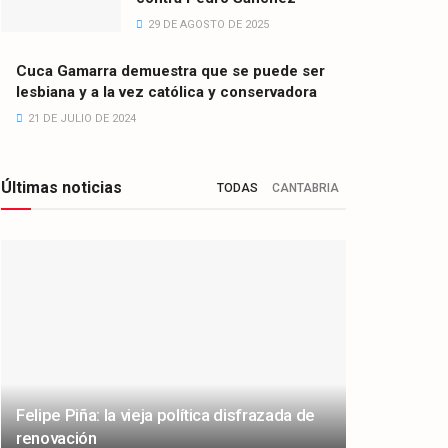
29 DE AGOSTO DE 2025
Cuca Gamarra demuestra que se puede ser
lesbiana y a la vez católica y conservadora
21 DE JULIO DE 2024
Últimas noticias
TODAS
CANTABRIA
Felipe Piña: la vieja política disfrazada de
renovación