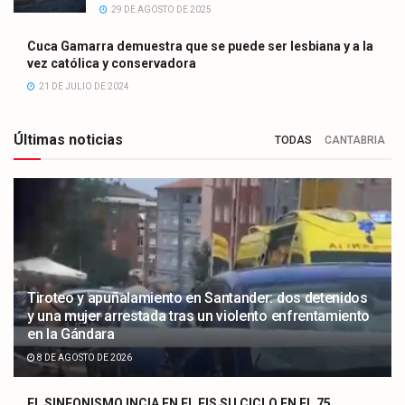
29 DE AGOSTO DE 2025
Cuca Gamarra demuestra que se puede ser lesbiana y a la
vez católica y conservadora
21 DE JULIO DE 2024
Últimas noticias
TODAS
CANTABRIA
Tiroteo y apuñalamiento en Santander: dos detenidos
y una mujer arrestada tras un violento enfrentamiento
en la Gándara
8 DE AGOSTO DE 2026
EL SINFONISMO INCIA EN EL FIS SU CICLO EN EL 75