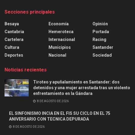
Secciones principales
Besaya
Economía
Opinión
Cantabria
Hemeroteca
Portada
Cartelera
Internacional
Racing
Cultura
Municipios
Santander
Deportes
Nacional
Sociedad
Noticias recientes
Tiroteo y apuñalamiento en Santander: dos
detenidos y una mujer arrestada tras un violento
enfrentamiento en la Gándara
8 DE AGOSTO DE 2026
EL SINFONISMO INCIA EN EL FIS SU CICLO EN EL 75
ANIVERSARIO CON TECNICA DEPURADA
8 DE AGOSTO DE 2026