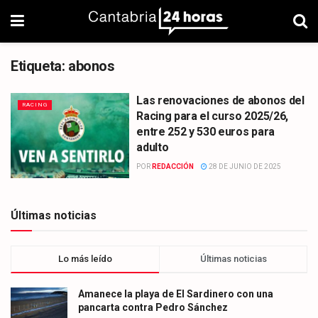
Etiqueta:
abonos
Las renovaciones de abonos del
RACING
Racing para el curso 2025/26,
entre 252 y 530 euros para
adulto
POR
REDACCIÓN
28 DE JUNIO DE 2025
Últimas noticias
Lo más leído
Últimas noticias
Amanece la playa de El Sardinero con una
pancarta contra Pedro Sánchez