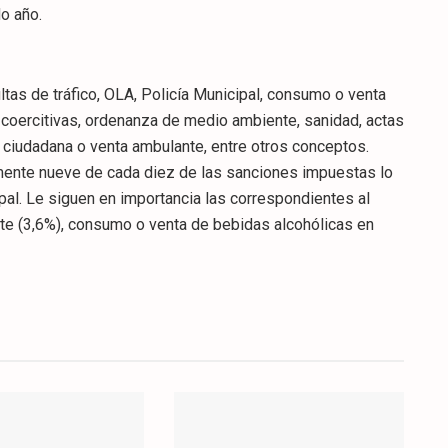
do año.
ltas de tráfico, OLA, Policía Municipal, consumo o venta
 coercitivas, ordenanza de medio ambiente, sanidad, actas
 ciudadana o venta ambulante, entre otros conceptos.
amente nueve de cada diez de las sanciones impuestas lo
ipal. Le siguen en importancia las correspondientes al
e (3,6%), consumo o venta de bebidas alcohólicas en