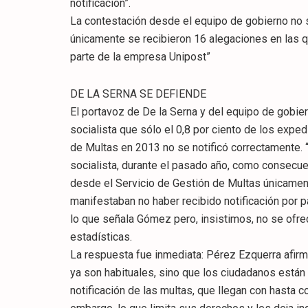
notificación”.
La contestación desde el equipo de gobierno no 
únicamente se recibieron 16 alegaciones en las q
parte de la empresa Unipost”
DE LA SERNA SE DEFIENDE
El portavoz de De la Serna y del equipo de gobie
socialista que sólo el 0,8 por ciento de los expe
de Multas en 2013 no se notificó correctamente. 
socialista, durante el pasado año, como consecue
desde el Servicio de Gestión de Multas únicamen
manifestaban no haber recibido notificación por p
lo que señala Gómez pero, insistimos, no se ofrec
estadísticas.
La respuesta fue inmediata: Pérez Ezquerra afirm
ya son habituales, sino que los ciudadanos están 
notificación de las multas, que llegan con hasta 