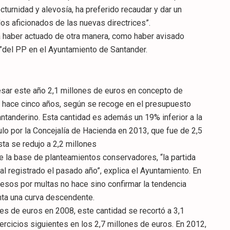
turnidad y alevosía, ha preferido recaudar y dar un
os aficionados de las nuevas directrices”.
ía haber actuado de otra manera, como haber avisado
”del PP en el Ayuntamiento de Santander.
esar este año 2,1 millones de euros en concepto de
 hace cinco años, según se recoge en el presupuesto
ntanderino. Esta cantidad es además un 19% inferior a la
ulo por la Concejalía de Hacienda en 2013, que fue de 2,5
ésta se redujo a 2,2 millones
 la base de planteamientos conservadores, “la partida
al registrado el pasado año”, explica el Ayuntamiento. En
gresos por multas no hace sino confirmar la tendencia
ta una curva descendente.
es de euros en 2008, este cantidad se recortó a 3,1
ercicios siguientes en los 2,7 millones de euros. En 2012,