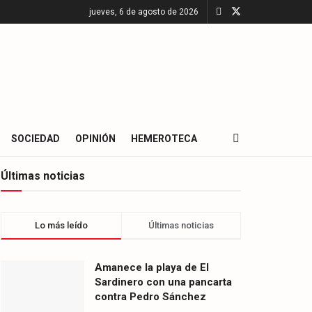
jueves, 6 de agosto de 2026
SOCIEDAD
OPINIÓN
HEMEROTECA
Últimas noticias
Lo más leído
Últimas noticias
Amanece la playa de El
Sardinero con una pancarta
contra Pedro Sánchez