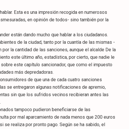
hablar. Esta es una impresión recogida en numerosos
esmesuradas, en opinión de todos- sino también por la
tander están dando mucho que hablar a los ciudadanos.
entes de la ciudad, tanto por la cuantía de las mismas -
por la cantidad de las sanciones, aunque el alcalde De la
nto este último año, estadística, por cierto, que nadie le
s sobre este capítulo sancionador, que como el impuesto
ciudades más depredadoras.
 Consumidores de que una de cada cuatro sanciones
las se entregaron algunas notificaciones de apremio,
tas sin que los sufridos vecinos recibieran antes las
.
onados tampoco pudieron beneficiarse de las
 multa por mal aparcamiento de nada menos que 200 euros
 si se realiza por pronto pago. Según se ha sabido, el