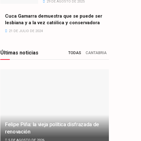
29 DE AGOSTO DE 2025
Cuca Gamarra demuestra que se puede ser
lesbiana y a la vez católica y conservadora
21 DE JULIO DE 2024
Últimas noticias
TODAS
CANTABRIA
Felipe Piña: la vieja política disfrazada de
renovación
5 DE AGOSTO DE 2026