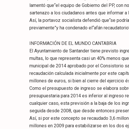
lamentó que“el equipo de Gobierno del PP, con noc
sartenazo a los ciudadanos antes que informar a l
Así, la portavoz socialista defendió que“se podr
previamente”y ha condenado el“afán recaudatorio
INFORMACIÓN DE EL MUNDO CANTABRIA
El Ayuntamiento de Santander tiene previsto ingr
multas, lo que representa casi un 40% menos que
municipal de 2014 aprobado por el Consistorio sa
recaudación calculada inicialmente por este capít
millones de euros, si bien al cierre del ejercicio 
Como el presupuesto de ingreso se elabora sobre
presupuestaria para 2014 es inferior al ingreso re
cualquier caso, esta previsión a la baja de los in
seguida desde 2008, que desde entonces presen
Así, si por este concepto se recaudado 3,6 millon
millones en 2009 para estabilizarse en los dos ej