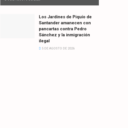
Los Jardines de Piquío de
Santander amanecen con
pancartas contra Pedro
Sánchez y la inmigración
ilegal
5 DE AGOSTO DE 2026