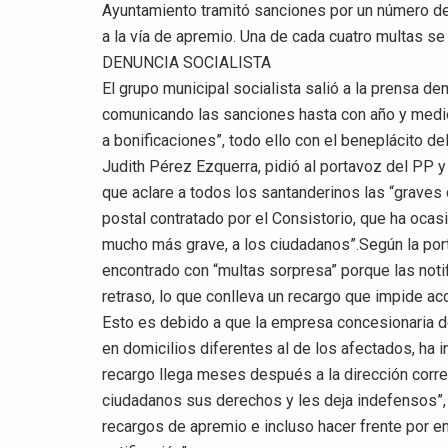
Ayuntamiento tramitó sanciones por un número d
a la vía de apremio. Una de cada cuatro multas se
DENUNCIA SOCIALISTA
El grupo municipal socialista salió a la prensa 
comunicando las sanciones hasta con año y medio
a bonificaciones”, todo ello con el beneplácito d
Judith Pérez Ezquerra, pidió al portavoz del PP 
que aclare a todos los santanderinos las “graves d
postal contratado por el Consistorio, que ha ocasi
mucho más grave, a los ciudadanos”.Según la por
encontrado con “multas sorpresa” porque las noti
retraso, lo que conlleva un recargo que impide aco
Esto es debido a que la empresa concesionaria d
en domicilios diferentes al de los afectados, ha
recargo llega meses después a la dirección correct
ciudadanos sus derechos y les deja indefensos”,
recargos de apremio e incluso hacer frente por e