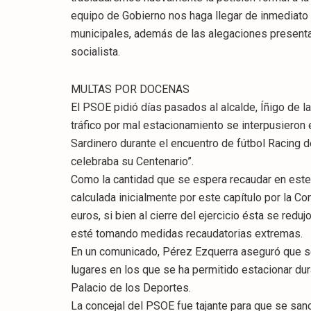
equipo de Gobierno nos haga llegar de inmediato
municipales, además de las alegaciones presentad
socialista.
MULTAS POR DOCENAS
El PSOE pidió días pasados al alcalde, Íñigo de 
tráfico por mal estacionamiento se interpusieron
Sardinero durante el encuentro de fútbol Racing d
celebraba su Centenario”.
Como la cantidad que se espera recaudar en este 
calculada inicialmente por este capítulo por la C
euros, si bien al cierre del ejercicio ésta se redu
esté tomando medidas recaudatorias extremas.
En un comunicado, Pérez Ezquerra aseguró que se
lugares en los que se ha permitido estacionar du
Palacio de los Deportes.
La concejal del PSOE fue tajante para que se san