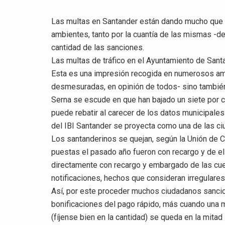
Las multas en Santander están dando mucho que 
ambientes, tanto por la cuantía de las mismas -d
cantidad de las sanciones.
Las multas de tráfico en el Ayuntamiento de San
Esta es una impresión recogida en numerosos ambi
desmesuradas, en opinión de todos- sino también 
Serna se escude en que han bajado un siete por cie
puede rebatir al carecer de los datos municipale
del IBI Santander se proyecta como una de las 
Los santanderinos se quejan, según la Unión de
puestas el pasado año fueron con recargo y de el
directamente con recargo y embargado de las cuen
notificaciones, hechos que consideran irregulares
Así, por este proceder muchos ciudadanos sanci
bonificaciones del pago rápido, más cuando una
(fíjense bien en la cantidad) se queda en la mitad