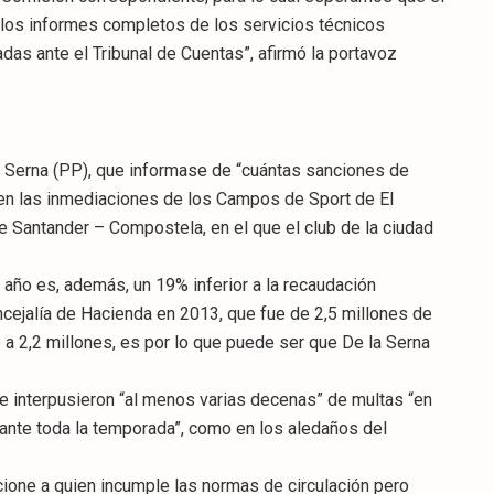
 los informes completos de los servicios técnicos
as ante el Tribunal de Cuentas”, afirmó la portavoz
la Serna (PP), que informase de “cuántas sanciones de
 en las inmediaciones de los Campos de Sport de El
e Santander – Compostela, en el que el club de la ciudad
año es, además, un 19% inferior a la recaudación
oncejalía de Hacienda en 2013, que fue de 2,5 millones de
jo a 2,2 millones, es por lo que puede ser que De la Serna
 interpusieron “al menos varias decenas” de multas “en
rante toda la temporada”, como en los aledaños del
cione a quien incumple las normas de circulación pero