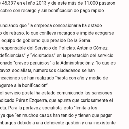
e 45.337 en el año 2013 y de este más de 11.000 pasaron
 cobró con recargo y sin bonificación de pago rápido
denunciando que “la empresa concesionaria ha estado
 de retraso, lo que conlleva recargos e impide acogerse
el equipo de gobierno que preside De la Serna.
y responsable del Servicio de Policías, Antonio Gómez,
eficiencias” y “vicisitudes” en la prestación del servicio
onado “graves perjuicios” a la Administración y, “lo que es
tavoz socialista, numerosos ciudadanos se han
ficaciones se han realizado “hasta con año y medio de
gerse a la bonificación”.
el servicio postal ha estado comunicando las sanciones
 indicado Pérez Ezquerra, que apunta que curiosamente el
a. Para la portavoz socialista, esto “limita a los
 ya que “en muchos casos han tenido y tienen que pagar
mbargos debido a una deficiente gestión y una inexistente