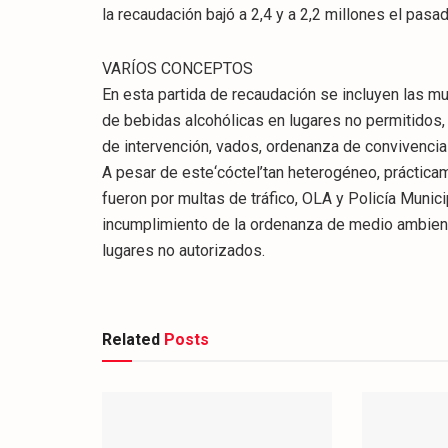
la recaudación bajó a 2,4 y a 2,2 millones el pasa
VARÍOS CONCEPTOS
En esta partida de recaudación se incluyen las mu
de bebidas alcohólicas en lugares no permitidos,
de intervención, vados, ordenanza de convivencia
A pesar de este‘cóctel’tan heterogéneo, práctic
fueron por multas de tráfico, OLA y Policía Munic
incumplimiento de la ordenanza de medio ambient
lugares no autorizados.
Related
Posts