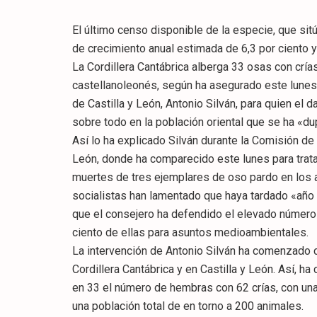
El último censo disponible de la especie, que sit
de crecimiento anual estimada de 6,3 por ciento y
La Cordillera Cantábrica alberga 33 osas con crías
castellanoleonés, según ha asegurado este lunes
de Castilla y León, Antonio Silván, para quien el
sobre todo en la población oriental que se ha «du
Así lo ha explicado Silván durante la Comisión d
León, donde ha comparecido este lunes para trata
muertes de tres ejemplares de oso pardo en los 
socialistas han lamentado que haya tardado «año
que el consejero ha defendido el elevado número 
ciento de ellas para asuntos medioambientales.
La intervención de Antonio Silván ha comenzado c
Cordillera Cantábrica y en Castilla y León. Así, ha
en 33 el número de hembras con 62 crías, con una
una población total de en torno a 200 animales.