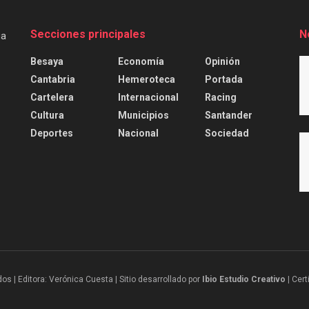
Secciones principales
N
Besaya
Economía
Opinión
Cantabria
Hemeroteca
Portada
Cartelera
Internacional
Racing
Cultura
Municipios
Santander
Deportes
Nacional
Sociedad
 | Editora: Verónica Cuesta | Sitio desarrollado por
Ibio Estudio Creativo |
Cert