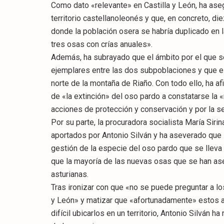
Como dato «relevante» en Castilla y León, ha ase
territorio castellanoleonés y que, en concreto, die
donde la población osera se habría duplicado en 
tres osas con crías anuales».
Además, ha subrayado que el ámbito por el que s
ejemplares entre las dos subpoblaciones y que e
norte de la montaña de Riaño. Con todo ello, ha 
de «la extinción» del oso pardo a constatarse la 
acciones de protección y conservación y por la s
Por su parte, la procuradora socialista María Sir
aportados por Antonio Silván y ha aseverado que 
gestión de la especie del oso pardo que se lleva
que la mayoría de las nuevas osas que se han ase
asturianas.
Tras ironizar con que «no se puede preguntar a lo
y León» y matizar que «afortunadamente» estos a
difícil ubicarlos en un territorio, Antonio Silván