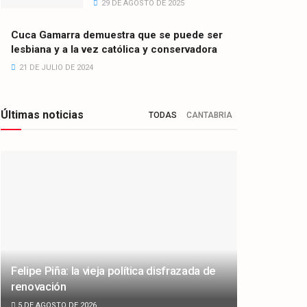
29 DE AGOSTO DE 2025
Cuca Gamarra demuestra que se puede ser
lesbiana y a la vez católica y conservadora
21 DE JULIO DE 2024
Últimas noticias
TODAS
CANTABRIA
Felipe Piña: la vieja política disfrazada de
renovación
5 DE AGOSTO DE 2026