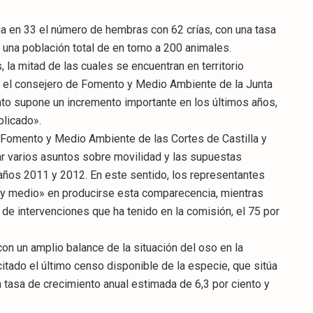
úa en 33 el número de hembras con 62 crías, con una tasa
 una población total de en torno a 200 animales.
, la mitad de las cuales se encuentran en territorio
 el consejero de Fomento y Medio Ambiente de la Junta
 dato supone un incremento importante en los últimos años,
plicado».
e Fomento y Medio Ambiente de las Cortes de Castilla y
r varios asuntos sobre movilidad y las supuestas
años 2011 y 2012. En este sentido, los representantes
 y medio» en producirse esta comparecencia, mientras
de intervenciones que ha tenido en la comisión, el 75 por
on un amplio balance de la situación del oso en la
 citado el último censo disponible de la especie, que sitúa
 tasa de crecimiento anual estimada de 6,3 por ciento y