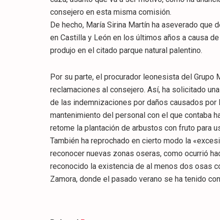
consejero en esta misma comisión.
De hecho, María Sirina Martín ha aseverado que 
en Castilla y León en los últimos años a causa d
produjo en el citado parque natural palentino.
Por su parte, el procurador leonesista del Grupo M
reclamaciones al consejero. Así, ha solicitado un
de las indemnizaciones por daños causados por 
mantenimiento del personal con el que contaba ha
retome la plantación de arbustos con fruto para u
También ha reprochado en cierto modo la «excesiva
reconocer nuevas zonas oseras, como ocurrió hac
reconocido la existencia de al menos dos osas c
Zamora, donde el pasado verano se ha tenido con