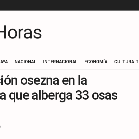
AYA
NACIONAL
INTERNACIONAL
ECONOMÍA
CULTURA
ción osezna en la
ca que alberga 33 osas
a