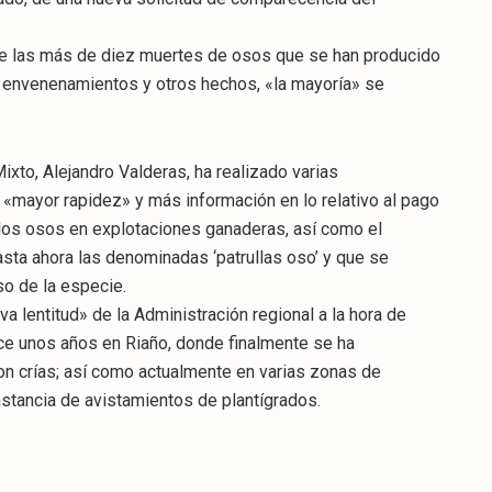
de las más de diez muertes de osos que se han producido
e envenenamientos y otros hechos, «la mayoría» se
ixto, Alejandro Valderas, ha realizado varias
a «mayor rapidez» y más información en lo relativo al pago
los osos en explotaciones ganaderas, así como el
sta ahora las denominadas ‘patrullas oso’ y que se
so de la especie.
 lentitud» de la Administración regional a la hora de
e unos años en Riaño, donde finalmente se ha
on crías; así como actualmente en varias zonas de
stancia de avistamientos de plantígrados.