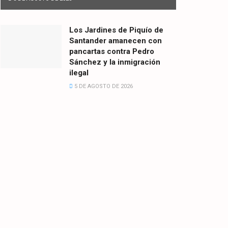
Los Jardines de Piquío de
Santander amanecen con
pancartas contra Pedro
Sánchez y la inmigración
ilegal
5 DE AGOSTO DE 2026