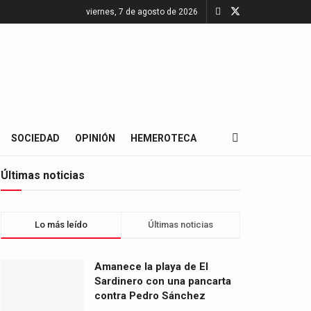
viernes, 7 de agosto de 2026
SOCIEDAD
OPINIÓN
HEMEROTECA
Últimas noticias
Lo más leído
Últimas noticias
Amanece la playa de El
Sardinero con una pancarta
contra Pedro Sánchez