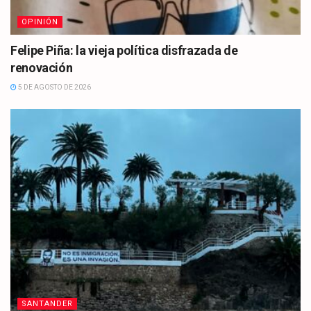
OPINIÓN
Felipe Piña: la vieja política disfrazada de
renovación
5 DE AGOSTO DE 2026
SANTANDER