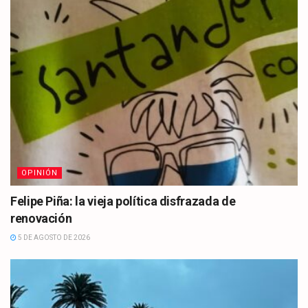
OPINIÓN
Felipe Piña: la vieja política disfrazada de
renovación
5 DE AGOSTO DE 2026