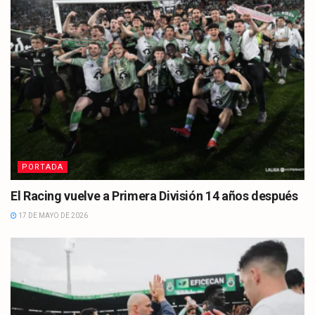
PORTADA
El Racing vuelve a Primera División 14 años después
17 DE MAYO DE 2026