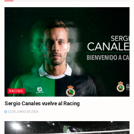
RACING
Sergio Canales vuelve al Racing
22 DE JUNIO DE 2026