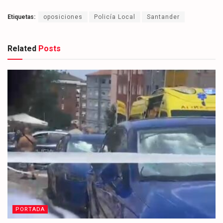
Etiquetas:
oposiciones
Policía Local
Santander
Related
Posts
PORTADA