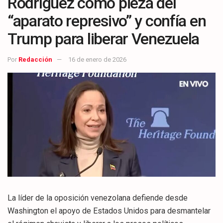
Rodríguez como pieza del
“aparato represivo” y confía en
Trump para liberar Venezuela
Por
Redacción
16 de enero de 2026
La líder de la oposición venezolana defiende desde
Washington el apoyo de Estados Unidos para desmantelar