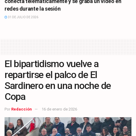
conecta telemáticamente y se graba un vídeo en
redes durante la sesión
31 DE JULIO DE 2026
El bipartidismo vuelve a
repartirse el palco de El
Sardinero en una noche de
Copa
Por
Redacción
16 de enero de 2026