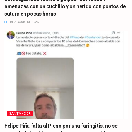
amenazas con un cuchillo y un herido con puntos de
sutura en pocas horas
3 DE AGOSTO DE 2026
SANTANDER
Felipe Piña falta al Pleno por una faringitis, no se