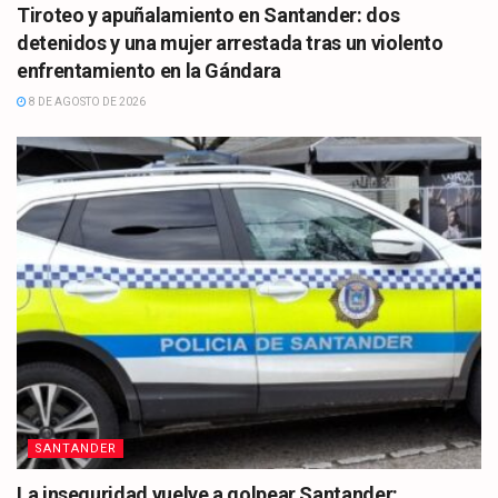
Tiroteo y apuñalamiento en Santander: dos
detenidos y una mujer arrestada tras un violento
enfrentamiento en la Gándara
8 DE AGOSTO DE 2026
SANTANDER
La inseguridad vuelve a golpear Santander: