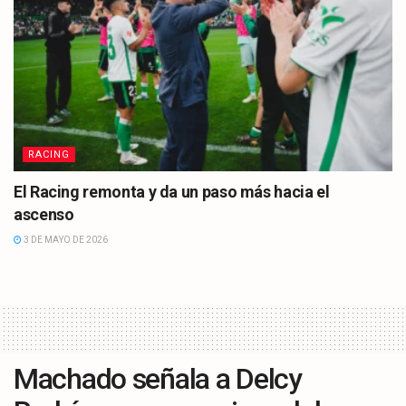
RACING
El Racing remonta y da un paso más hacia el
ascenso
3 DE MAYO DE 2026
Machado señala a Delcy