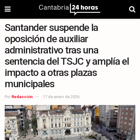
Santander suspende la
oposición de auxiliar
administrativo tras una
sentencia del TSJC y amplía el
impacto a otras plazas
municipales
Por
Redacción
17 de enero de 2026