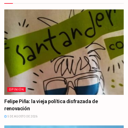
OPINIÓN
Felipe Piña: la vieja política disfrazada de
renovación
5 DE AGOSTO DE 2026