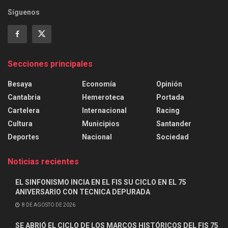
Síguenos
Secciones principales
Besaya
Economía
Opinión
Cantabria
Hemeroteca
Portada
Cartelera
Internacional
Racing
Cultura
Municipios
Santander
Deportes
Nacional
Sociedad
Noticias recientes
EL SINFONISMO INCIA EN EL FIS SU CICLO EN EL 75
ANIVERSARIO CON TECNICA DEPURADA
8 DE AGOSTO DE 2026
SE ABRIÓ EL CICLO DE LOS MARCOS HISTÓRICOS DEL FIS 75