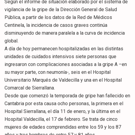
Según el informe de situación elaborado por el sistema de
vigilancia de la gripe de la Dirección General de Salud
Pública, a partir de los datos de la Red de Médicos
Centinela, la incidencia de casos graves continúa
disminuyendo de manera paralela a la curva de incidencia
global.
A día de hoy permanecen hospitalizadas en las distintas
unidades de cuidados intensivos siete personas que
ingresaron con complicaciones asociadas a la gripe A –en
su mayor parte, con neumonía-, seis en el Hospital
Universitario Marqués de Valdecilla y una en el Hospital
Comarcal de Sierrallana.
Desde que comenzó la temporada de gripe han fallecido en
Cantabria por esta causa ocho personas, la primera en el
Hospital Sierrallana, el día 11 de enero, y la última en el
Hospital Valdecilla, el 17 de febrero. Se trata de cinco
mujeres de edades comprendidas entre los 59 y los 87
años y tres hombres de entre 57 y 81 años.