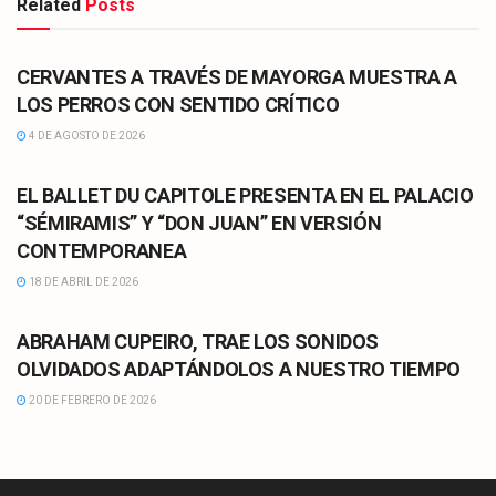
Related
Posts
CULTURA
CERVANTES A TRAVÉS DE MAYORGA MUESTRA A
LOS PERROS CON SENTIDO CRÍTICO
4 DE AGOSTO DE 2026
CULTURA
EL BALLET DU CAPITOLE PRESENTA EN EL PALACIO
“SÉMIRAMIS” Y “DON JUAN” EN VERSIÓN
CONTEMPORANEA
18 DE ABRIL DE 2026
CULTURA
ABRAHAM CUPEIRO, TRAE LOS SONIDOS
OLVIDADOS ADAPTÁNDOLOS A NUESTRO TIEMPO
20 DE FEBRERO DE 2026