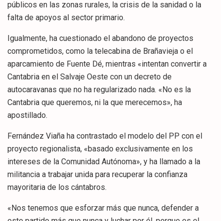
públicos en las zonas rurales, la crisis de la sanidad o la
falta de apoyos al sector primario.
Igualmente, ha cuestionado el abandono de proyectos
comprometidos, como la telecabina de Brañavieja o el
aparcamiento de Fuente Dé, mientras «intentan convertir a
Cantabria en el Salvaje Oeste con un decreto de
autocaravanas que no ha regularizado nada. «No es la
Cantabria que queremos, ni la que merecemos», ha
apostillado.
Fernández Viaña ha contrastado el modelo del PP con el
proyecto regionalista, «basado exclusivamente en los
intereses de la Comunidad Autónoma», y ha llamado a la
militancia a trabajar unida para recuperar la confianza
mayoritaria de los cántabros.
«Nos tenemos que esforzar más que nunca, defender a
este partido más que nunca y luchar por él, porque es el