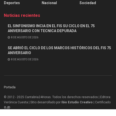
Deportes
Nacional
Sociedad
Noticias recientes
EL SINFONISMO INCIA EN EL FIS SU CICLO EN EL 75
ANIVERSARIO CON TECNICA DEPURADA
8 DE AGOSTO DE 2026
SE ABRIÓ EL CICLO DE LOS MARCOS HISTÓRICOS DEL FIS 75
ANIVERSARIO
8 DE AGOSTO DE 2026
Portada
© 2012 - 2025 Cantabria24Horas. Todos los derechos reservados | Editora:
Verónica Cuesta | Sitio desarrollado por
Ibio Estudio Creativo |
Certificado
OJD