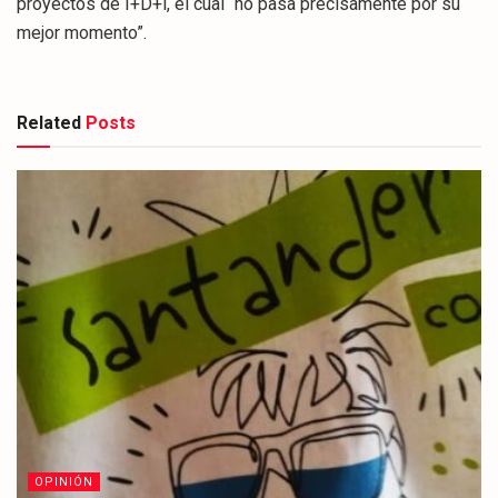
proyectos de I+D+i, el cual “no pasa precisamente por su
mejor momento”.
Related
Posts
OPINIÓN