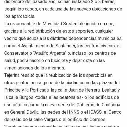
diciembre del pasado año, se han instalado 2 ó 3 barras,
según los casos, en cada una de las nuevas ubicaciones de
los aparcabicis.
La responsable de Movilidad Sostenible incidió en que,
gracias a la redistribución de estos soportes, cualquier
vecino que acuda a las distintas dependencias municipales,
como el Ayuntamiento de Santander, los centros cívicos, el
Conservatorio “Ataúlfo Argenta” o, incluso los centros de
salud, podrá hacerlo en bicicleta y dejar esta en las
inmediaciones de los mismos.
Tejerina resaltó que la reubicación de los aparcbicis en
otros puntos neurálgicos de la ciudad como las plazas del
Príncipe y la Porticada; las calle Juan de Herrera, Lealtad y
la calle Burgos -todas ellas peatonales- o los edificios de
uso público como la nueva sede del Gobierno de Cantabria
en General Dávila; las sedes del INNS o el ICASS; el Centro
de Salud de la calle Vargas o el edificio de Correos.
“También hemos colocado aparcabicis en algunos centros