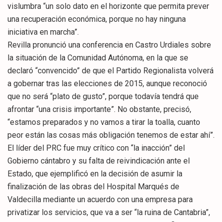
vislumbra “un solo dato en el horizonte que permita prever
una recuperación económica, porque no hay ninguna
iniciativa en marcha”.
Revilla pronunció una conferencia en Castro Urdiales sobre
la situación de la Comunidad Autónoma, en la que se
declaró “convencido” de que el Partido Regionalista volverá
a gobernar tras las elecciones de 2015, aunque reconoció
que no será “plato de gusto”, porque todavía tendrá que
afrontar “una crisis importante”. No obstante, precisó,
“estamos preparados y no vamos a tirar la toalla, cuanto
peor están las cosas más obligación tenemos de estar ahí”.
El líder del PRC fue muy crítico con “la inacción” del
Gobierno cántabro y su falta de reivindicación ante el
Estado, que ejemplificó en la decisión de asumir la
finalización de las obras del Hospital Marqués de
Valdecilla mediante un acuerdo con una empresa para
privatizar los servicios, que va a ser “la ruina de Cantabria”,