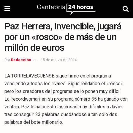
Paz Herrera, invencible, jugará
por un «rosco» de más de un
millón de euros
Por
Redacción
15 de marzo de 2014
LA TORRELAVEGUENSE sigue firme en el programa
venciendo a todos los rivales. Sigue rondando el «rosco»
pero los creadores del programa se lo ponen muy difícil.
La ‘recordwoman’ en su programa número 35 ha ganado con
ventaja. Paz le ha puesto las cosas muy difíciles a Javier
tras conseguir 23 palabras quedándose a tan sólo dos
palabras del bote millonario.