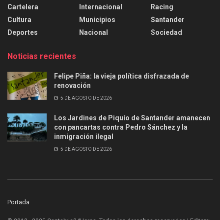
Cartelera
Internacional
Racing
Cultura
Municipios
Santander
Deportes
Nacional
Sociedad
Noticias recientes
Felipe Piña: la vieja política disfrazada de
renovación
5 DE AGOSTO DE 2026
Los Jardines de Piquío de Santander amanecen
con pancartas contra Pedro Sánchez y la
inmigración ilegal
5 DE AGOSTO DE 2026
Portada