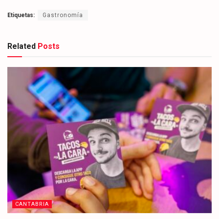
Etiquetas:
Gastronomía
Related
Posts
CANTABRIA