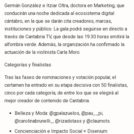
Germán González e Itziar Oltra, doctora en Marketing, que
conducirán una noche dedicada al ecosistema digital
cántabro, en la que se darán cita creadores, marcas,
instituciones y público. La gala podrá seguirse en directo a
través de Cantabria TV, que desde las 19.30 horas emitirá la
alfombra verde. Además, la organización ha confirmado la
actuación de la violinista Carla Moro.
Categorías y finalistas
Tras las fases de nominaciones y votación popular, el
certamen ha entrado en su etapa decisiva con 50 finalistas,
cinco por cada categoría, de entre los que se elegirá al
mejor creador de contenido de Cantabria.
Belleza y Moda: @gpalazuelos, @pau__pi,
@carolinabrunelli_, @rizadotass y @claumots.
Concienciación e Impacto Social × Disenium: