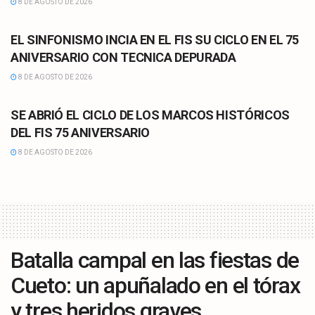
8 DE AGOSTO DE 2026
CULTURA
EL SINFONISMO INCIA EN EL FIS SU CICLO EN EL 75
ANIVERSARIO CON TECNICA DEPURADA
8 DE AGOSTO DE 2026
CULTURA
SE ABRIÓ EL CICLO DE LOS MARCOS HISTÓRICOS
DEL FIS 75 ANIVERSARIO
8 DE AGOSTO DE 2026
Batalla campal en las fiestas de
Cueto: un apuñalado en el tórax
y tres heridos graves