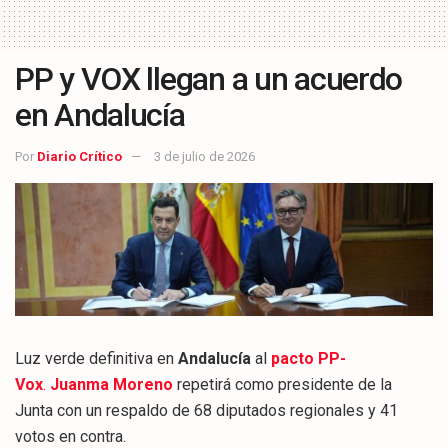
PP y VOX llegan a un acuerdo
en Andalucía
Por
Diario Crítico
3 de julio de 2026
Luz verde definitiva en
Andalucía
al
pacto PP-
Vox
.
Juanma Moreno
repetirá como presidente de la
Junta con un respaldo de 68 diputados regionales y 41
votos en contra.