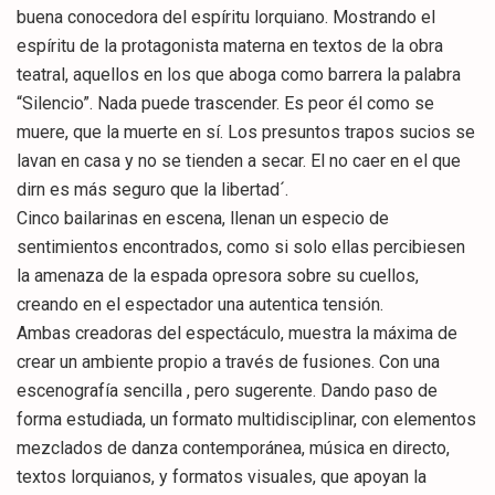
buena conocedora del espíritu lorquiano. Mostrando el
espíritu de la protagonista materna en textos de la obra
teatral, aquellos en los que aboga como barrera la palabra
“Silencio”. Nada puede trascender. Es peor él como se
muere, que la muerte en sí. Los presuntos trapos sucios se
lavan en casa y no se tienden a secar. El no caer en el que
dirn es más seguro que la libertad´.
Cinco bailarinas en escena, llenan un especio de
sentimientos encontrados, como si solo ellas percibiesen
la amenaza de la espada opresora sobre su cuellos,
creando en el espectador una autentica tensión.
Ambas creadoras del espectáculo, muestra la máxima de
crear un ambiente propio a través de fusiones. Con una
escenografía sencilla , pero sugerente. Dando paso de
forma estudiada, un formato multidisciplinar, con elementos
mezclados de danza contemporánea, música en directo,
textos lorquianos, y formatos visuales, que apoyan la