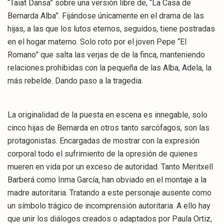
“Taiat Dansa” sobre una versión libre de, “La Casa de
Bernarda Alba”. Fijándose únicamente en el drama de las
hijas, a las que los lutos eternos, seguidos, tiene postradas
en el hogar materno. Solo roto por el joven Pepe “El
Romano” que salta las verjas de de la finca, manteniendo
relaciones prohibidas con la pequeña de las Alba, Adela, la
más rebelde. Dando paso a la tragedia.
La originalidad de la puesta en escena es innegable, solo
cinco hijas de Bernarda en otros tanto sarcófagos, son las
protagonistas. Encargadas de mostrar con la expresión
corporal todo el sufrimiento de la opresión de quienes
mueren en vida por un exceso de autoridad. Tanto Meritxell
Barberá como Inma García, han obviado en el montaje a la
madre autoritaria. Tratando a este personaje ausente como
un símbolo trágico de incomprensión autoritaria. A ello hay
que unir los diálogos creados o adaptados por Paula Ortiz,