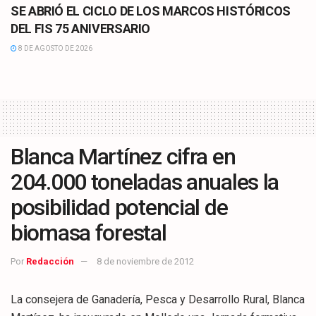
SE ABRIÓ EL CICLO DE LOS MARCOS HISTÓRICOS
DEL FIS 75 ANIVERSARIO
8 DE AGOSTO DE 2026
Blanca Martínez cifra en
204.000 toneladas anuales la
posibilidad potencial de
biomasa forestal
Por
Redacción
8 de noviembre de 2012
La consejera de Ganadería, Pesca y Desarrollo Rural, Blanca