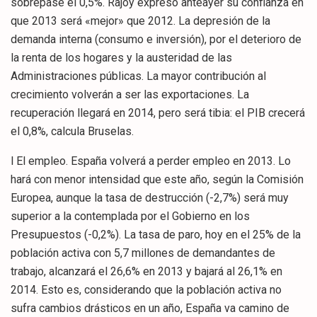
sobrepase el 0,5%. Rajoy expresó anteayer su confianza en
que 2013 será «mejor» que 2012. La depresión de la
demanda interna (consumo e inversión), por el deterioro de
la renta de los hogares y la austeridad de las
Administraciones públicas. La mayor contribución al
crecimiento volverán a ser las exportaciones. La
recuperación llegará en 2014, pero será tibia: el PIB crecerá
el 0,8%, calcula Bruselas.
l El empleo. España volverá a perder empleo en 2013. Lo
hará con menor intensidad que este año, según la Comisión
Europea, aunque la tasa de destrucción (-2,7%) será muy
superior a la contemplada por el Gobierno en los
Presupuestos (-0,2%). La tasa de paro, hoy en el 25% de la
población activa con 5,7 millones de demandantes de
trabajo, alcanzará el 26,6% en 2013 y bajará al 26,1% en
2014. Esto es, considerando que la población activa no
sufra cambios drásticos en un año, España va camino de