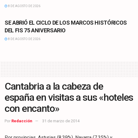
8 DE AGOSTO DE 2026
CULTURA
SE ABRIÓ EL CICLO DE LOS MARCOS HISTÓRICOS
DEL FIS 75 ANIVERSARIO
8 DE AGOSTO DE 2026
Cantabria a la cabeza de
españa en visitas a sus «hoteles
con encanto»
Por
Redacción
31 de marzo de 2014
Por provincias, Asturias (8.39%), Navarra (7.35%) y