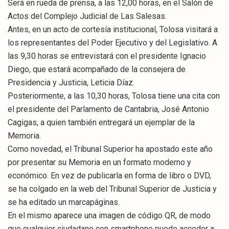
Será en rueda de prensa, a las 12,00 horas, en el Salón de
Actos del Complejo Judicial de Las Salesas.
Antes, en un acto de cortesía institucional, Tolosa visitará a
los representantes del Poder Ejecutivo y del Legislativo. A
las 9,30 horas se entrevistará con el presidente Ignacio
Diego, que estará acompañado de la consejera de
Presidencia y Justicia, Leticia Díaz.
Posteriormente, a las 10,30 horas, Tolosa tiene una cita con
el presidente del Parlamento de Cantabria, José Antonio
Cagigas, a quien también entregará un ejemplar de la
Memoria.
Como novedad, el Tribunal Superior ha apostado este año
por presentar su Memoria en un formato moderno y
económico. En vez de publicarla en forma de libro o DVD,
se ha colgado en la web del Tribunal Superior de Justicia y
se ha editado un marcapáginas.
En el mismo aparece una imagen de código QR, de modo
que cualquier ciudadano con smartphone puede acceder a