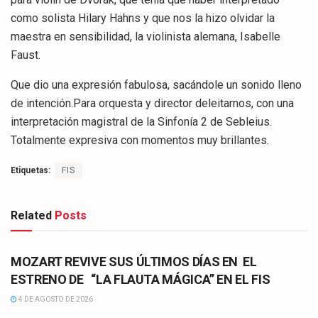
como solista Hilary Hahns y que nos la hizo olvidar la
maestra en sensibilidad, la violinista alemana, Isabelle
Faust.
Que dio una expresión fabulosa, sacándole un sonido lleno
de intención.Para orquesta y director deleitarnos, con una
interpretación magistral de la Sinfonía 2 de Sebleius.
Totalmente expresiva con momentos muy brillantes.
Etiquetas:
FIS
Related
Posts
CULTURA
MOZART REVIVE SUS ÚLTIMOS DÍAS EN EL
ESTRENO DE “LA FLAUTA MÁGICA” EN EL FIS
4 DE AGOSTO DE 2026
CULTURA