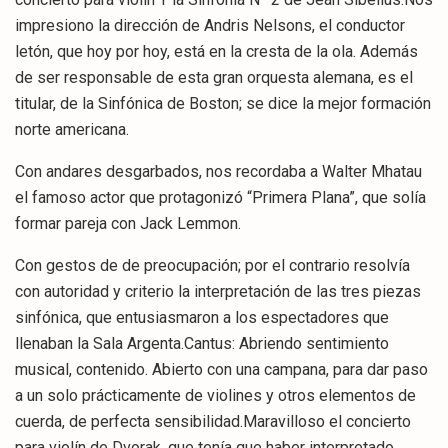
impresiono la dirección de Andris Nelsons, el conductor
letón, que hoy por hoy, está en la cresta de la ola. Además
de ser responsable de esta gran orquesta alemana, es el
titular, de la Sinfónica de Boston; se dice la mejor formación
norte americana.
Con andares desgarbados, nos recordaba a Walter Mhatau
el famoso actor que protagonizó “Primera Plana”, que solía
formar pareja con Jack Lemmon.
Con gestos de de preocupación; por el contrario resolvía
con autoridad y criterio la interpretación de las tres piezas
sinfónica, que entusiasmaron a los espectadores que
llenaban la Sala Argenta.Cantus: Abriendo sentimiento
musical, contenido. Abierto con una campana, para dar paso
a un solo prácticamente de violines y otros elementos de
cuerda, de perfecta sensibilidad.Maravilloso el concierto
para violín de Dvorak, que tenía que haber interpretado