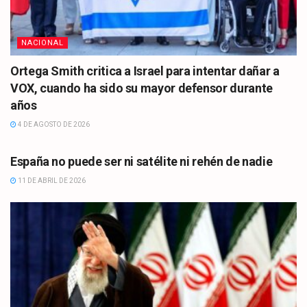
NACIONAL
Ortega Smith critica a Israel para intentar dañar a
VOX, cuando ha sido su mayor defensor durante
años
4 DE AGOSTO DE 2026
OPINIÓN
España no puede ser ni satélite ni rehén de nadie
11 DE ABRIL DE 2026