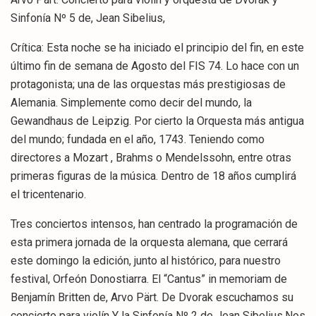
Sinfonía Nº 5 de, Jean Sibelius,
Crítica: Esta noche se ha iniciado el principio del fin, en este
último fin de semana de Agosto del FIS 74. Lo hace con un
protagonista; una de las orquestas más prestigiosas de
Alemania. Simplemente como decir del mundo, la
Gewandhaus de Leipzig. Por cierto la Orquesta más antigua
del mundo; fundada en el año, 1743. Teniendo como
directores a Mozart , Brahms o Mendelssohn, entre otras
primeras figuras de la música. Dentro de 18 años cumplirá
el tricentenario.
Tres conciertos intensos, han centrado la programación de
esta primera jornada de la orquesta alemana, que cerrará
este domingo la edición, junto al histórico, para nuestro
festival, Orfeón Donostiarra. El “Cantus” in memoriam de
Benjamín Britten de, Arvo Pärt. De Dvorak escuchamos su
concierto para violín Y la Sinfonía Nº 2 de Jean Sibelius.Nos