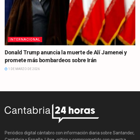
INTERNACIONAL
Donald Trump anuncia la muerte de Alí Jamenei y
promete más bombardeos sobre Irán
1 DE MARZO DE 2026
Periódico digital cántabro con información diaria sobre Santander,
Cantabria y España. Libre, crítico y comprometido con nuestra