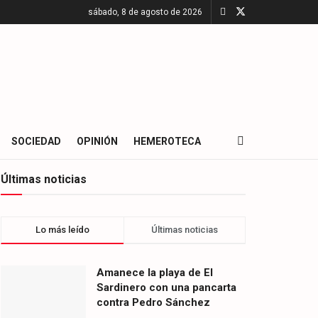
sábado, 8 de agosto de 2026
SOCIEDAD
OPINIÓN
HEMEROTECA
Últimas noticias
Lo más leído
Últimas noticias
Amanece la playa de El
Sardinero con una pancarta
contra Pedro Sánchez