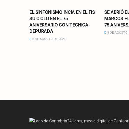
CULTURA
CULTURA
EL SINFONISMO INCIA EN EL FIS
SE ABRIÓ E
SU CICLO EN EL 75
MARCOS HI
ANIVERSARIO CON TECNICA
75 ANIVERS
DEPURADA
8 DE AGOSTO 
8 DE AGOSTO DE 2026