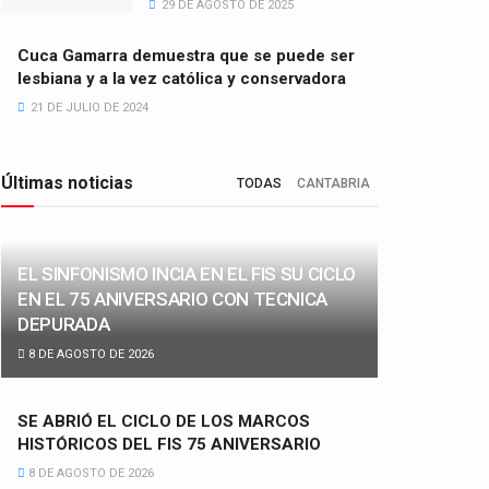
29 DE AGOSTO DE 2025
Cuca Gamarra demuestra que se puede ser
lesbiana y a la vez católica y conservadora
21 DE JULIO DE 2024
Últimas noticias
TODAS
CANTABRIA
EL SINFONISMO INCIA EN EL FIS SU CICLO
EN EL 75 ANIVERSARIO CON TECNICA
DEPURADA
8 DE AGOSTO DE 2026
SE ABRIÓ EL CICLO DE LOS MARCOS
HISTÓRICOS DEL FIS 75 ANIVERSARIO
8 DE AGOSTO DE 2026