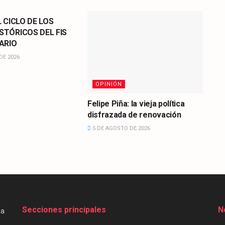
L CICLO DE LOS
STÓRICOS DEL FIS
ARIO
DE 2026
OPINIÓN
Felipe Piña: la vieja política
disfrazada de renovación
5 DE AGOSTO DE 2026
Secciones principales
N