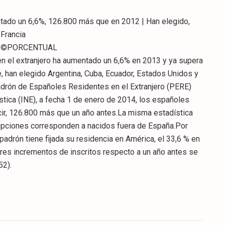
tado un 6,6%, 126.800 más que en 2012 | Han elegido,
 Francia
ico ©PORCENTUAL
en el extranjero ha aumentado un 6,6% en 2013 y ya supera
, han elegido Argentina, Cuba, Ecuador, Estados Unidos y
adrón de Españoles Residentes en el Extranjero (PERE)
ística (INE), a fecha 1 de enero de 2014, los españoles
ecir, 126.800 más que un año antes.La misma estadística
ripciones corresponden a nacidos fuera de España.Por
 padrón tiene fijada su residencia en América, el 33,6 % en
res incrementos de inscritos respecto a un año antes se
52).