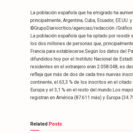
La población española que ha emigrado ha aumen
principalmente, Argentina, Cuba, Ecuador, EE.UU. y
©GrupoDiariocrítico/agencias/redacción /Gráf
La población española que ha optado por residir 
los dos millones de personas que, principalmente
Francia para establecerse.Según los datos del P
difundidos hoy por el Instituto Nacional de Estad
residentes en el extranjero eran 2.058.048, es d
refleja que más de dos de cada tres nuevas insc
continente, el 63,3 % de los inscritos en el citado
Europa y el 3,1 % en el resto del mundo.Los mayo
registran en América (87.611 más) y Europa (34.7
Related
Posts