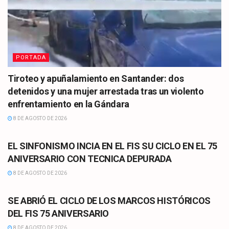
PORTADA
Tiroteo y apuñalamiento en Santander: dos
detenidos y una mujer arrestada tras un violento
enfrentamiento en la Gándara
8 DE AGOSTO DE 2026
CULTURA
EL SINFONISMO INCIA EN EL FIS SU CICLO EN EL 75
ANIVERSARIO CON TECNICA DEPURADA
8 DE AGOSTO DE 2026
CULTURA
SE ABRIÓ EL CICLO DE LOS MARCOS HISTÓRICOS
DEL FIS 75 ANIVERSARIO
8 DE AGOSTO DE 2026