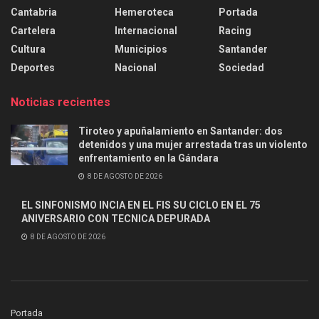
Cantabria
Hemeroteca
Portada
Cartelera
Internacional
Racing
Cultura
Municipios
Santander
Deportes
Nacional
Sociedad
Noticias recientes
Tiroteo y apuñalamiento en Santander: dos
detenidos y una mujer arrestada tras un violento
enfrentamiento en la Gándara
8 DE AGOSTO DE 2026
EL SINFONISMO INCIA EN EL FIS SU CICLO EN EL 75
ANIVERSARIO CON TECNICA DEPURADA
8 DE AGOSTO DE 2026
Portada