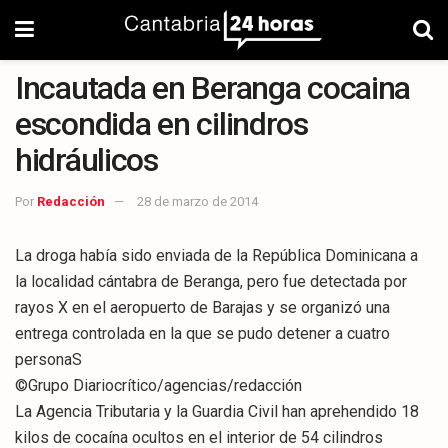
Incautada en Beranga cocaina
escondida en cilindros
hidráulicos
Por
Redacción
28 de marzo de 2014
La droga había sido enviada de la República Dominicana a
la localidad cántabra de Beranga, pero fue detectada por
rayos X en el aeropuerto de Barajas y se organizó una
entrega controlada en la que se pudo detener a cuatro
personaS
©Grupo Diariocrítico/agencias/redacción
La Agencia Tributaria y la Guardia Civil han aprehendido 18
kilos de cocaína ocultos en el interior de 54 cilindros