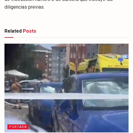
diligencias previas.
Related
Posts
PORTADA