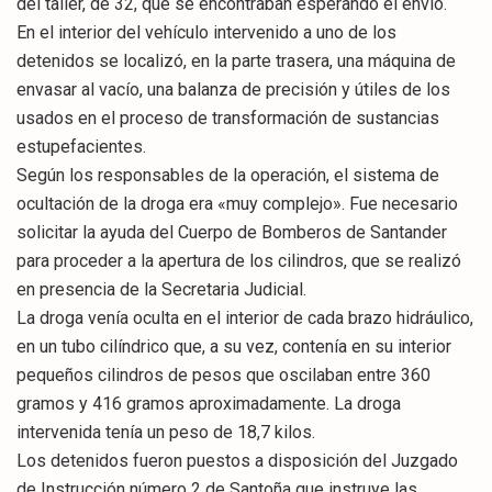
del taller, de 32, que se encontraban esperando el envío.
En el interior del vehículo intervenido a uno de los
detenidos se localizó, en la parte trasera, una máquina de
envasar al vacío, una balanza de precisión y útiles de los
usados en el proceso de transformación de sustancias
estupefacientes.
Según los responsables de la operación, el sistema de
ocultación de la droga era «muy complejo». Fue necesario
solicitar la ayuda del Cuerpo de Bomberos de Santander
para proceder a la apertura de los cilindros, que se realizó
en presencia de la Secretaria Judicial.
La droga venía oculta en el interior de cada brazo hidráulico,
en un tubo cilíndrico que, a su vez, contenía en su interior
pequeños cilindros de pesos que oscilaban entre 360
gramos y 416 gramos aproximadamente. La droga
intervenida tenía un peso de 18,7 kilos.
Los detenidos fueron puestos a disposición del Juzgado
de Instrucción número 2 de Santoña que instruye las