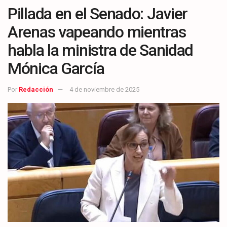
Pillada en el Senado: Javier
Arenas vapeando mientras
habla la ministra de Sanidad
Mónica García
Por
Redacción
4 de noviembre de 2025