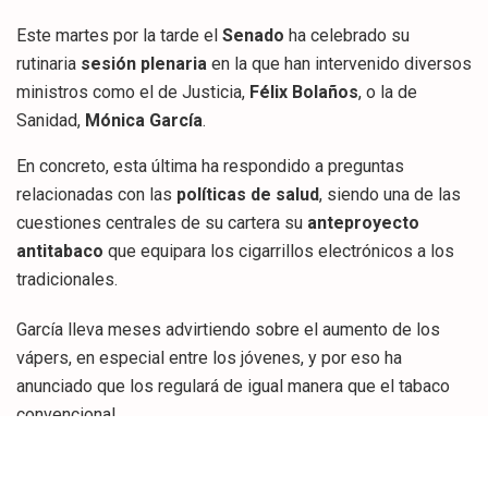
Este martes por la tarde el
Senado
ha celebrado su
rutinaria
sesión plenaria
en la que han intervenido diversos
ministros como el de Justicia,
Félix Bolaños
, o la de
Sanidad,
Mónica García
.
En concreto, esta última ha respondido a preguntas
relacionadas con las
políticas de salud
, siendo una de las
cuestiones centrales de su cartera su
anteproyecto
antitabaco
que equipara los cigarrillos electrónicos a los
tradicionales.
García lleva meses advirtiendo sobre el aumento de los
vápers, en especial entre los jóvenes, y por eso ha
anunciado que los regulará de igual manera que el tabaco
convencional.
Es por eso especialmente llamativo que, mientras la