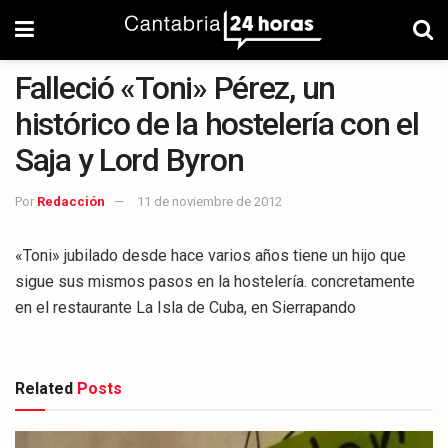
Falleció «Toni» Pérez, un
histórico de la hostelería con el
Saja y Lord Byron
Por
Redacción
11 de noviembre de 2012
«Toni» jubilado desde hace varios años tiene un hijo que
sigue sus mismos pasos en la hostelería. concretamente
en el restaurante La Isla de Cuba, en Sierrapando
Related
Posts