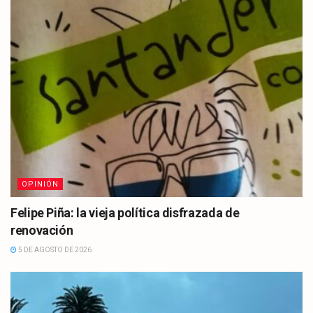
OPINIÓN
Felipe Piña: la vieja política disfrazada de
renovación
5 DE AGOSTO DE 2026