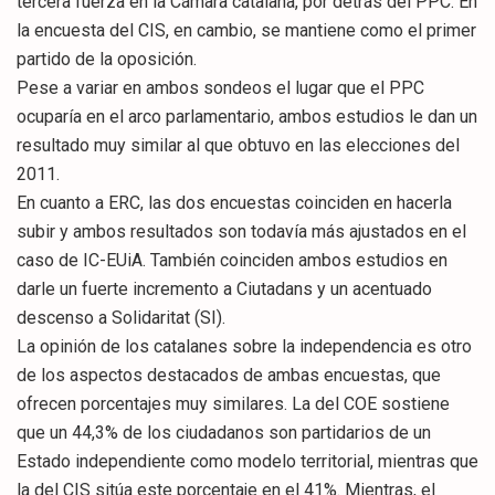
tercera fuerza en la Cámara catalana, por detrás del PPC. En
la encuesta del CIS, en cambio, se mantiene como el primer
partido de la oposición.
Pese a variar en ambos sondeos el lugar que el PPC
ocuparía en el arco parlamentario, ambos estudios le dan un
resultado muy similar al que obtuvo en las elecciones del
2011.
En cuanto a ERC, las dos encuestas coinciden en hacerla
subir y ambos resultados son todavía más ajustados en el
caso de IC-EUiA. También coinciden ambos estudios en
darle un fuerte incremento a Ciutadans y un acentuado
descenso a Solidaritat (SI).
La opinión de los catalanes sobre la independencia es otro
de los aspectos destacados de ambas encuestas, que
ofrecen porcentajes muy similares. La del COE sostiene
que un 44,3% de los ciudadanos son partidarios de un
Estado independiente como modelo territorial, mientras que
la del CIS sitúa este porcentaje en el 41%. Mientras, el