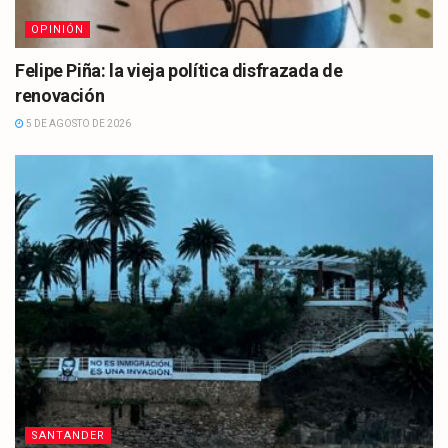
OPINIÓN
Felipe Piña: la vieja política disfrazada de
renovación
5 DE AGOSTO DE 2026
SANTANDER