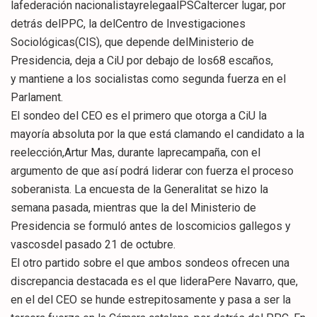
lafederación nacionalistayrelegaalPSCaltercer lugar, por
detrás delPPC, la delCentro de Investigaciones
Sociológicas(CIS), que depende delMinisterio de
Presidencia, deja a CiU por debajo de los68 escaños,
y mantiene a los socialistas como segunda fuerza en el
Parlament.
El sondeo del CEO es el primero que otorga a CiU la
mayoría absoluta por la que está clamando el candidato a la
reelección,Artur Mas, durante laprecampaña, con el
argumento de que así podrá liderar con fuerza el proceso
soberanista. La encuesta de la Generalitat se hizo la
semana pasada, mientras que la del Ministerio de
Presidencia se formuló antes de loscomicios gallegos y
vascosdel pasado 21 de octubre.
El otro partido sobre el que ambos sondeos ofrecen una
discrepancia destacada es el que lideraPere Navarro, que,
en el del CEO se hunde estrepitosamente y pasa a ser la