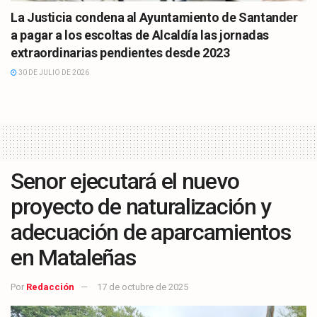
La Justicia condena al Ayuntamiento de Santander
a pagar a los escoltas de Alcaldía las jornadas
extraordinarias pendientes desde 2023
30 DE JULIO DE 2026
Senor ejecutará el nuevo
proyecto de naturalización y
adecuación de aparcamientos
en Mataleñas
Por
Redacción
17 de octubre de 2025